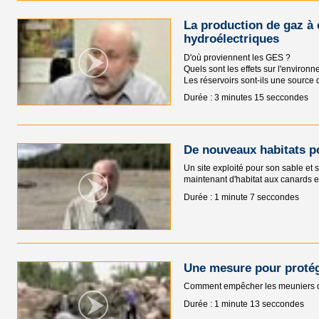
La production de gaz à e
hydroélectriques
D'où proviennent les GES ?
Quels sont les effets sur l'environ
Les réservoirs sont-ils une source
Durée : 3 minutes 15 seccondes
De nouveaux habitats p
Un site exploité pour son sable et 
maintenant d'habitat aux canards e
Durée : 1 minute 7 seccondes
Une mesure pour protég
Comment empêcher les meuniers de
Durée : 1 minute 13 seccondes