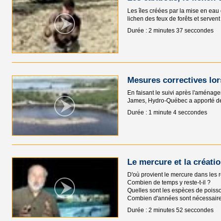
Les îles créées par la mise en eau 
lichen des feux de forêts et serven
Durée : 2 minutes 37 seccondes
Mesures correctives lor
En faisant le suivi après l'aménage
James, Hydro-Québec a apporté des 
Durée : 1 minute 4 seccondes
Le mercure et la créatio
D'où provient le mercure dans les r
Combien de temps y reste-t-il ?
Quelles sont les espèces de poisso
Combien d'années sont nécessaires
Durée : 2 minutes 52 seccondes