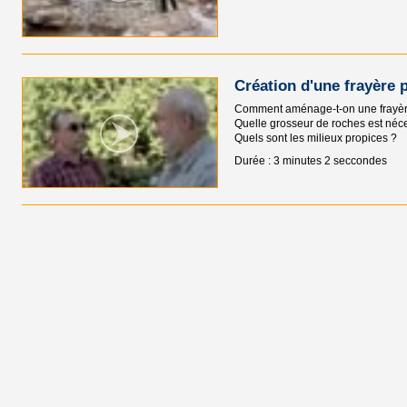
Création d'une frayère 
Comment aménage-t-on une frayèr
Quelle grosseur de roches est néc
Quels sont les milieux propices ?
Durée : 3 minutes 2 seccondes