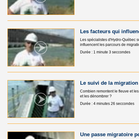
Les facteurs qui influen
Les spécialistes d'Hydro-Québec sui
influencent les parcours de migrati
Durée : 1 minute 3 seccondes
Le suivi de la migration
Combien remontent le fleuve et les
et les dénombrer ?
Durée : 4 minutes 26 seccondes
Une passe migratoire po