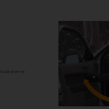
hicule et en ne