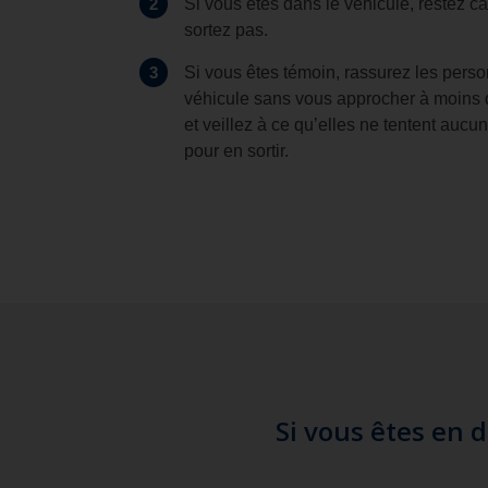
2
Si vous êtes dans le véhicule, restez c
sortez pas.
3
Si vous êtes témoin, rassurez les pers
véhicule sans vous approcher à moins 
et veillez à ce qu’elles ne tentent au
pour en sortir.
Si vous êtes en 