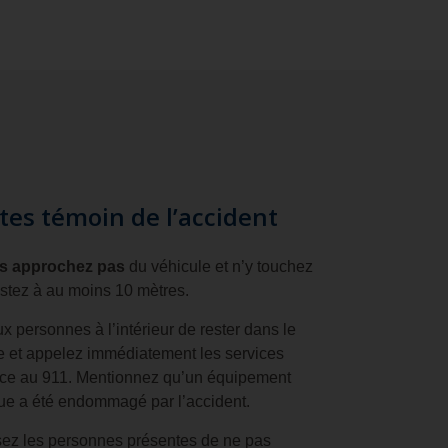
êtes témoin de l’accident
s approchez pas
du véhicule et n’y touchez
stez à au moins 10 mètres.
x personnes à l’intérieur de rester dans le
e et appelez immédiatement les services
ce au 911. Mentionnez qu’un équipement
que a été endommagé par l’accident.
sez les personnes présentes de ne pas