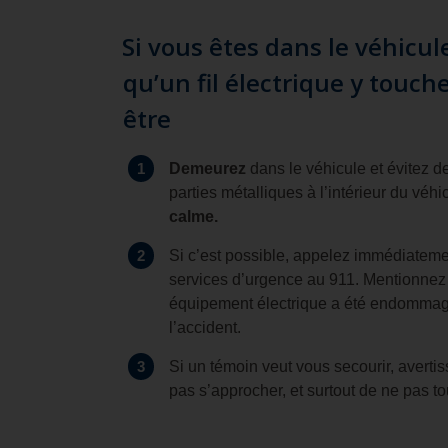
Si vous êtes dans le véhicul
qu’un fil électrique y touch
être
1
Demeurez
dans le véhicule et évitez d
parties métalliques à l’intérieur du véhi
calme.
2
Si c’est possible, appelez immédiateme
services d’urgence au 911. Mentionnez
équipement électrique a été endommag
l’accident.
3
Si un témoin veut vous secourir, avertis
pas s’approcher, et surtout de ne pas to