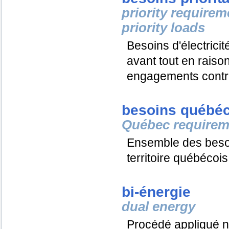
priority requirem
priority loads
Besoins d'électricit
avant tout en raiso
engagements contr
besoins québéc
Québec requirem
Ensemble des besoin
territoire québécois
bi-énergie
dual energy
Procédé appliqué 