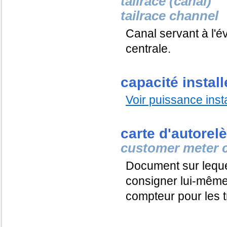
tailrace (canal)
tailrace channel
Canal servant à l'év
centrale.
capacité install
Voir puissance inst
carte d'autorel
customer meter 
Document sur lequel 
consigner lui-même
compteur pour les t