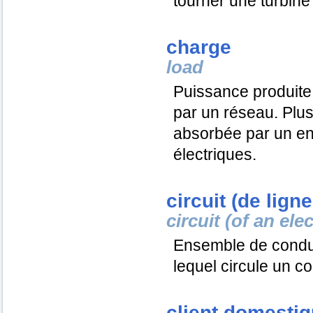
tourner une turbine 
charge
load
Puissance produit
par un réseau. Plu
absorbée par un ens
électriques.
circuit (de lign
circuit (of an elec
Ensemble de condu
lequel circule un co
client domesti