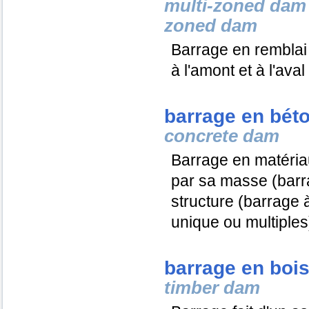
multi-zoned dam
zoned dam
Barrage en remblai
à l'amont et à l'ava
barrage en bét
concrete dam
Barrage en matériaux
par sa masse (barr
structure (barrage 
unique ou multiples
barrage en boi
timber dam