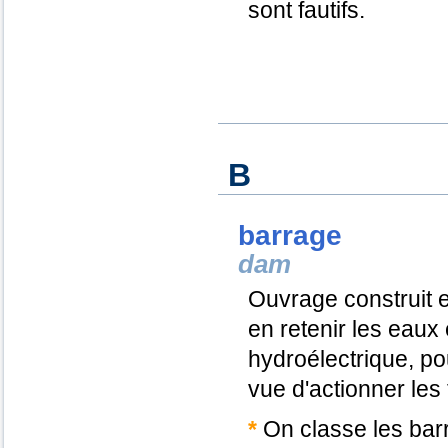
sont fautifs.
B
barrage
dam
Ouvrage construit e
en retenir les eaux
hydroélectrique, p
vue d'actionner les 
*
On classe les barr