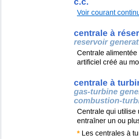
c.c.
Voir courant contin
centrale à rése
reservoir generat
Centrale alimentée
artificiel créé au m
centrale à turb
gas-turbine gene
combustion-turbi
Centrale qui utilis
entraîner un ou plu
*
Les centrales à t