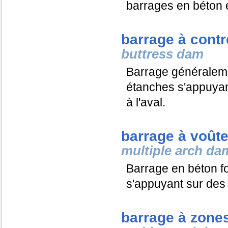
barrages en béton e
barrage à contr
buttress dam
Barrage généraleme
étanches s'appuyant
à l'aval.
barrage à voûte
multiple arch da
Barrage en béton f
s'appuyant sur des 
barrage à zone