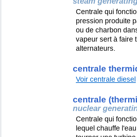
steam generating
Centrale qui foncti
pression produite 
ou de charbon dans
vapeur sert à faire 
alternateurs.
centrale thermi
Voir centrale diesel
centrale (therm
nuclear generati
Centrale qui fonctio
lequel chauffe l'eau