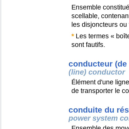
Ensemble constitué 
scellable, contenant 
les disjoncteurs ou 
*
Les termes « boîte 
sont fautifs.
conducteur (de 
(line) conductor
Élément d'une ligne
de transporter le co
conduite du ré
power system co
Ensemble des moyen