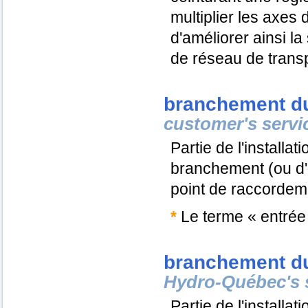
multiplier les axes 
d'améliorer ainsi la 
de réseau de transp
branchement du
customer's servi
Partie de l'installat
branchement (ou d'u
point de raccordeme
*
Le terme « entrée 
branchement du
Hydro-Québec
's
Partie de l'installat