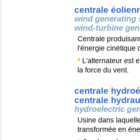
centrale éolien
wind generating 
wind-turbine gen
Centrale produisant 
l'énergie cinétique 
*
L'alternateur est 
la force du vent.
centrale hydroé
centrale hydrau
hydroelectric gen
Usine dans laquelle
transformée en éner