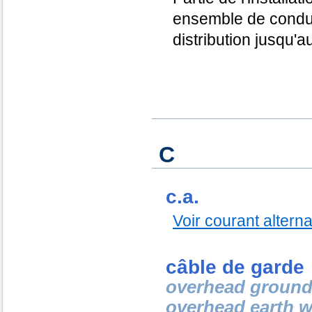
ensemble de conduc
distribution jusqu'
C
c.a.
Voir courant alternat
câble de garde
overhead ground
overhead earth w