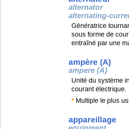
alternator
alternating-curre
Génératrice tournant
sous forme de couran
entraîné par une ma
ampère (A)
ampere (A)
Unité du système in
courant électrique.
*
Multiple le plus us
appareillage
equipment