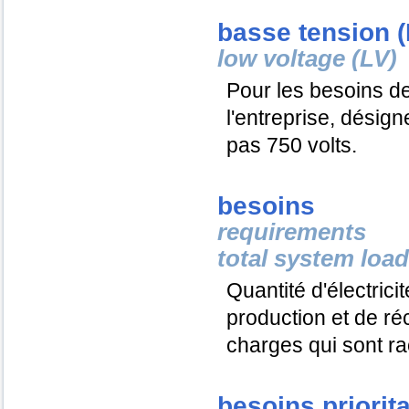
basse tension (
low voltage (LV)
Pour les besoins d
l'entreprise, désig
pas 750 volts.
besoins
requirements
total system load
Quantité d'électric
production et de réc
charges qui sont r
besoins priorit