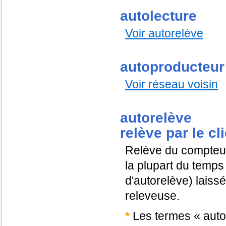
autolecture
Voir autorelève
autoproducteur
Voir réseau voisin
autorelève
relève par le cl
Relève du compteur e
la plupart du temps 
d'autorelève) laissé
releveuse.
*
Les termes « autole