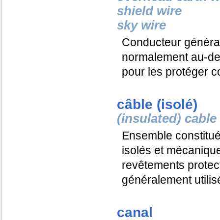
shield wire
sky wire
Conducteur général
normalement au-de
pour les protéger co
câble (isolé)
(insulated) cable
Ensemble constitué
isolés et mécaniqu
revêtements protect
généralement utilis
canal