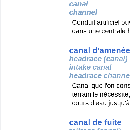
canal
channel
Conduit artificiel o
dans une centrale h
canal d'amené
headrace (canal)
intake canal
headrace channe
Canal que l'on const
terrain le nécessite
cours d'eau jusqu'à 
canal de fuite