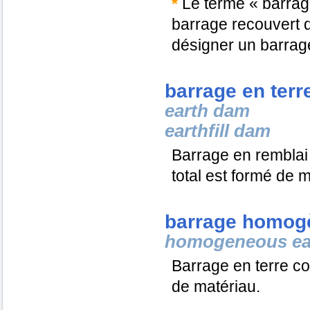
*
Le terme « barrage
barrage recouvert d
désigner un barrag
barrage en terr
earth dam
earthfill dam
Barrage en remblai 
total est formé de 
barrage homog
homogeneous ea
Barrage en terre co
de matériau.