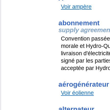
Voir ampère
abonnement
supply agreemen
Convention passée
morale et
Hydro-Q
livraison d'électric
signé par les part
acceptée par
Hydr
aérogénérateur
Voir éolienne
alternateur