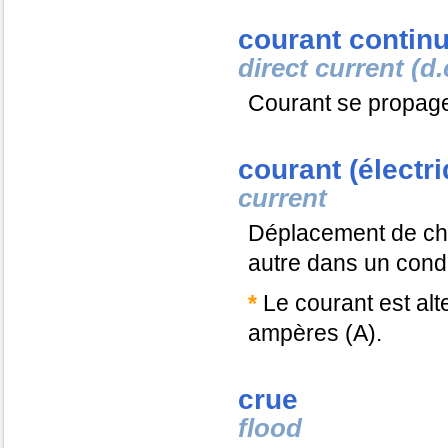
courant continu 
direct current (d.
Courant se propage
courant (électr
current
Déplacement de cha
autre dans un cond
*
Le courant est alte
ampères (A).
crue
flood