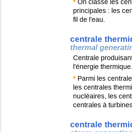
*
On classe les cen
principales : les ce
fil de l'eau.
centrale therm
thermal generati
Centrale produisant 
l'énergie thermique
*
Parmi les central
les centrales therm
nucléaires, les cent
centrales à turbine
centrale thermi