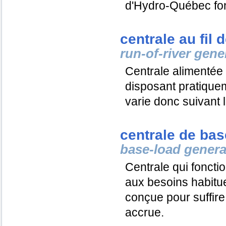
d'
Hydro-Québec
fo
centrale au fil d
run-of-river gene
Centrale alimentée 
disposant pratique
varie donc suivant 
centrale de bas
base-load genera
Centrale qui foncti
aux besoins habitue
conçue pour suffir
accrue.