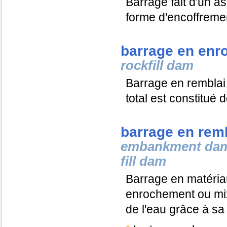
Barrage fait d'un 
forme d'encoffremen
barrage en enr
rockfill dam
Barrage en remblai 
total est constitué
barrage en rem
embankment da
fill dam
Barrage en matériau
enrochement ou mixt
de l'eau grâce à sa 