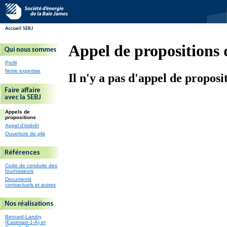
Appel de propositions 
Profil
Notre expertise
Il n'y a pas d'appel de proposi
Appels de
propositions
Appel d'intérêt
Ouverture de plis
Code de conduite des
fournisseurs
Documents
contractuels et autres
Bernard-Landry
(Eastmain-1-A) et