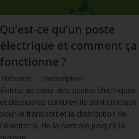
Qu’est-ce qu’un poste
électrique et comment ça
Vidéo : Qu’est-ce qu’un poste
fonctionne ?
électrique et comment ça fonctionne ?
Visionner
Résumé
Transcription
Entrez au cœur des postes électriques
et découvrez combien ils sont cruciaux
pour le transport et la distribution de
l’électricité, de la centrale jusqu’à la
maison.