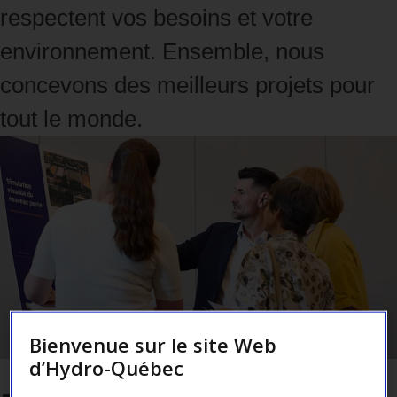
respectent vos besoins et votre
environnement.
Ensemble, nous
concevons des meilleurs projets pour
tout le monde.
Bienvenue sur le site Web
d’Hydro-Québec