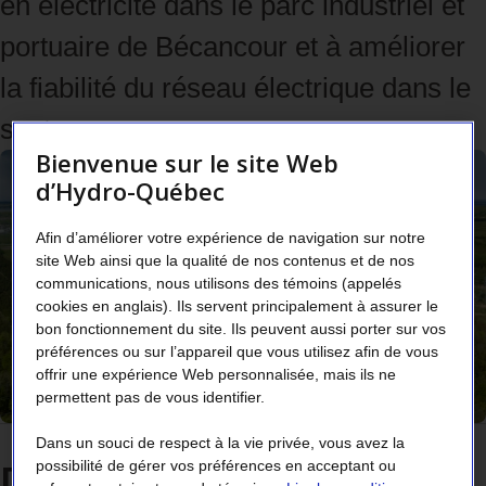
en électricité dans le parc industriel et
portuaire de Bécancour et à améliorer
la fiabilité du réseau électrique dans le
secteur.
Bienvenue sur le site Web
d’Hydro-Québec
Afin d’améliorer votre expérience de navigation sur notre
site Web ainsi que la qualité de nos contenus et de nos
communications, nous utilisons des témoins (appelés
cookies en anglais). Ils servent principalement à assurer le
bon fonctionnement du site. Ils peuvent aussi porter sur vos
préférences ou sur l’appareil que vous utilisez afin de vous
offrir une expérience Web personnalisée, mais ils ne
permettent pas de vous identifier.
Dans un souci de respect à la vie privée, vous avez la
Dans cette page
possibilité de gérer vos préférences en acceptant ou