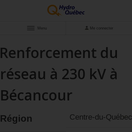
Menu
Me connecter
Renforcement du
réseau à 230 kV à
Bécancour
Centre‑du‑Québec
Région