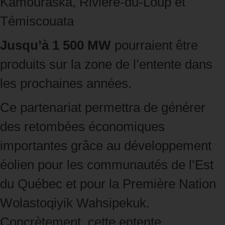
Kamouraska, Rivière‑du‑Loup et
Témiscouata
Jusqu’à 1 500 MW
pourraient être
produits sur la zone de l’entente dans
les prochaines années.
Ce partenariat permettra de générer
des retombées économiques
importantes grâce au développement
éolien pour les communautés de l’Est
du Québec et pour la Première Nation
Wolastoqiyik Wahsipekuk.
Concrètement, cette entente