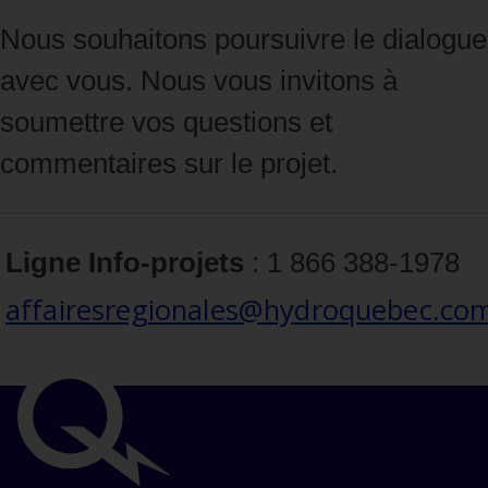
Nous souhaitons poursuivre le dialogue
avec vous. Nous vous invitons à
soumettre vos questions et
commentaires sur le projet.
Ligne Info‑projets
: 1 866 388‑1978
affairesregionales@hydroquebec.co
Liens