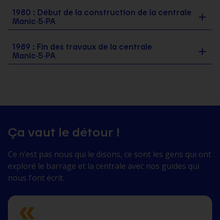
1980 : Début de la construction de la centrale
Manic‑5‑PA
1989 : Fin des travaux de la centrale
Manic‑5‑PA
Ça vaut le détour !
Ce n’est pas nous qui le disons, ce sont les gens qui ont
exploré le barrage et la centrale avec nos guides qui
nous l’ont écrit.