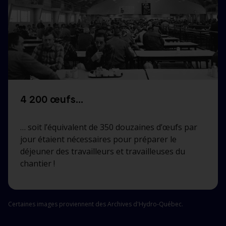
4 200 œufs…
… soit l’équivalent de 350 douzaines d’œufs par
jour étaient nécessaires pour préparer le
déjeuner des travailleurs et travailleuses du
chantier !
Certaines images proviennent des Archives d'Hydro‑Québec.