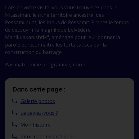
Lors de votre visite, vous vous trouverez dans le
Nitassinan, le riche territoire ancestral des
Pessamilnuat, les Innus de Pessamit. Prenez le temps
de découvrir le magnifique belvédère
u
Manikuakanishtik
, aménagé pour leur donner la
parole et reconnaître les torts causés par la
construction du barrage.
Pas mal comme programme, non ?
Dans cette page :
Galerie photos
Le saviez-vous ?
Mon histoire
Informations pratiques