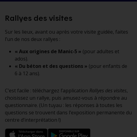
Rallyes des visites
Sur les lieux, avant ou après votre visite guidée, faites
l’un de nos deux rallyes :
« Aux origines de Manic‑5 »
(pour adultes et
ados).
« Du béton et des questions »
(pour enfants de
6 à 12 ans).
C’est facile : téléchargez l’application
Rallyes des visites
,
choisissez un rallye, puis amusez‑vous à répondre au
questionnaire. (Un tuyau : les réponses à toutes les
questions se trouvent dans l’exposition permanente du
centre d’interprétation !)
Téléchargez
Téléchargez
sur
sur