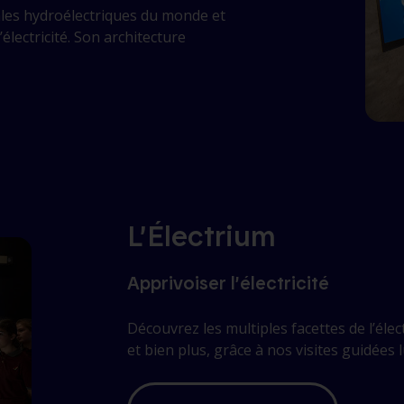
rales hydroélectriques du monde et
lectricité. Son architecture
L’Électrium
Apprivoiser l’électricité
Découvrez les multiples facettes de l’élec
et bien plus, grâce à nos visites guidées l