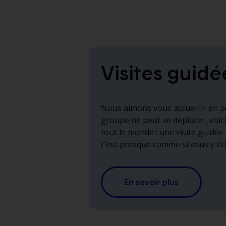
Visites guidé
Nous aimons vous accueillir en p
groupe ne peut se déplacer, voic
tout le monde : une visite guidée 
c’est presque comme si vous y éti
En savoir plus
sur
les
visites
guidées