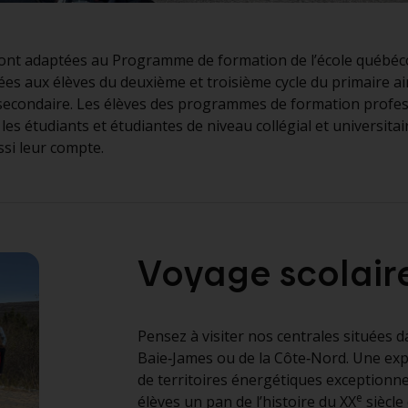
 sont adaptées au Programme de formation de l’école québéc
s aux élèves du deuxième et troisième cycle du primaire ain
u secondaire. Les élèves des programmes de formation profes
es étudiants et étudiantes de niveau collégial et universitai
si leur compte.
Voyage scolair
Pensez à visiter nos centrales situées 
Baie‑James ou de la Côte‑Nord. Une ex
de territoires énergétiques exceptionne
e
élèves un pan de l’histoire du XX
siècle