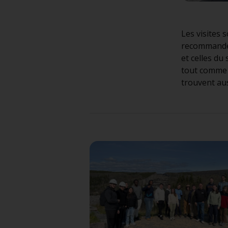
Les visites
recommandée
et celles d
tout comme l
trouvent aus