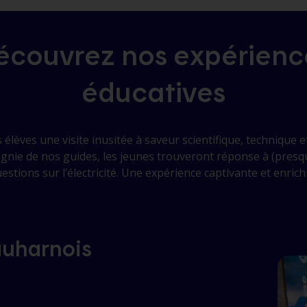
écouvrez nos expérienc
éducatives
 élèves une visite inusitée à saveur scientifique, technique e
nie de nos guides, les jeunes trouveront réponse à (presq
estions sur l’électricité. Une expérience captivante et enrich
auharnois
!