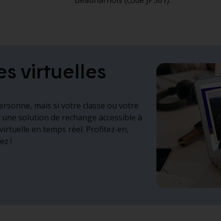
Beauharnois (code JP501).
es virtuelles
ersonne, mais si votre classe ou votre
i une solution de rechange accessible à
virtuelle en temps réel. Profitez‑en,
ez !