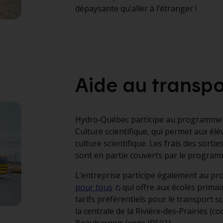
dépaysante qu’aller à l’étranger !
Aide au transpo
Hydro‑Québec participe au programm
Culture scientifique, qui permet aux élè
culture scientifique. Les frais des sort
sont en partie couverts par le program
L’entreprise participe également au 
pour tous
qui offre aux écoles primai
tarifs préférentiels pour le transport sc
la centrale de la Rivière‑des‑Prairies (co