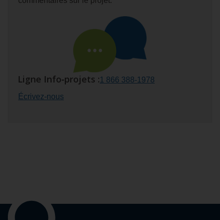
commentaires sur le projet.
Ligne
Info‑projets :
1 866 388‑1978
Écrivez‑nous