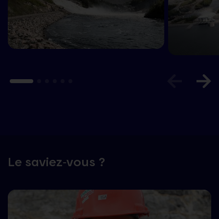
Le saviez‑vous ?