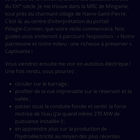
e
du XXI
siècle. Je me trouve dans la MRC de Minganie,
tout près du charmant village de Havre‑Saint‑Pierre.
C’est là, au centre d’interprétation du portail
Pélagie‑Cormier, que votre visite commencera. Nos
guides vous inviteront à parcourir l’exposition : « Notre
patrimoine et notre milieu : une richesse à préserver ».
Captivante !
Vous viendrez ensuite me voir en autobus électrique !
Une fois rendu, vous pourrez :
circuler sur le barrage ;
profiter de la vue imprenable sur le réservoir et la
vallée ;
passer sous la conduite forcée et sentir la force
motrice de l’eau (j’ai quand même 270 MW de
puissance installée !) ;
en apprendre plus sur la production de
l’hydroélectricité au moyen des plus récentes