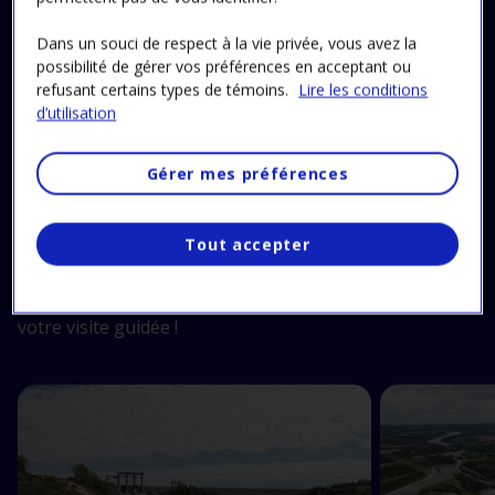
Consultez notre offre et
Dans un souci de respect à la vie privée, vous avez la
réservez ici
possibilité de gérer vos préférences en acceptant ou
refusant certains types de témoins.
Lire les conditions
d’utilisation
Gérer mes préférences
Plein les yeux !
Tout accepter
Obtenez dès maintenant un avant‑goût en images de
votre visite guidée !