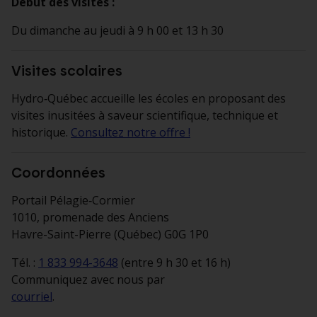
Début des visites :
Du dimanche au jeudi à 9 h 00 et 13 h 30
Visites scolaires
Hydro‑Québec accueille les écoles en proposant des
visites inusitées à saveur scientifique, technique et
historique.
Consultez notre offre !
Coordonnées
Portail Pélagie‑Cormier
1010, promenade des Anciens
Havre-Saint-Pierre (Québec) G0G 1P0
Tél. :
1 833 994-3648
(entre 9 h 30 et 16 h)
Communiquez avec nous par
courriel
.