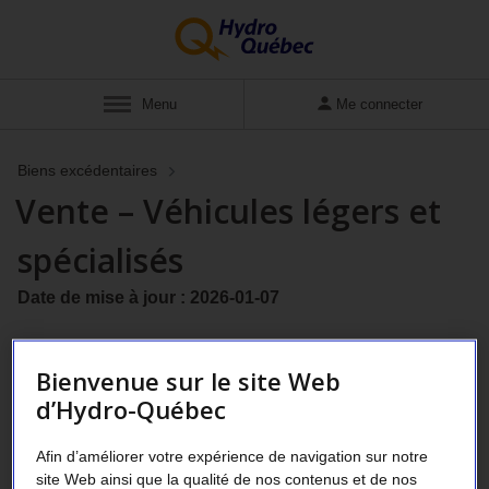
Menu
Me connecter
Biens excédentaires
Vente – Véhicules légers et
spécialisés
Date de mise à jour : 2026-01-07
Bienvenue sur le site Web
Description
d’Hydro-Québec
Les véhicules sont vendus aux enchères par des
entreprises partenaires.
Afin d’améliorer votre expérience de navigation sur notre
site Web ainsi que la qualité de nos contenus et de nos