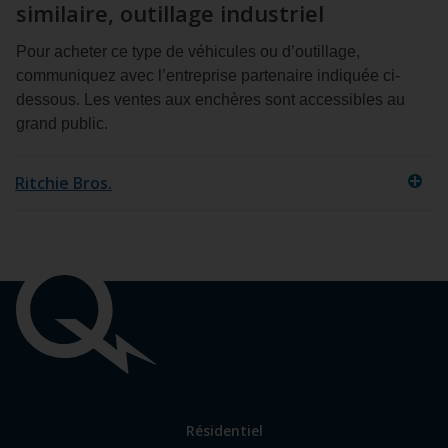
similaire, outillage industriel
Pour acheter ce type de véhicules ou d’outillage,
communiquez avec l’entreprise partenaire indiquée ci-
dessous. Les ventes aux enchères sont accessibles au
grand public.
Ritchie Bros.
Liens
importants
Lien
Résidentiel