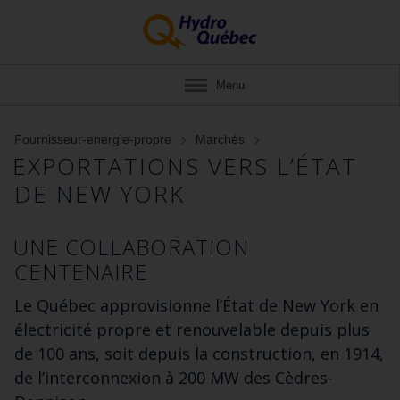
Menu
Fournisseur-energie-propre
Marchés
EXPORTATIONS VERS L’ÉTAT
DE NEW YORK
UNE COLLABORATION
CENTENAIRE
Le Québec approvisionne l’État de New York en
électricité propre et renouvelable depuis plus
de 100 ans, soit depuis la construction, en 1914,
de l’interconnexion à 200 MW des Cèdres-