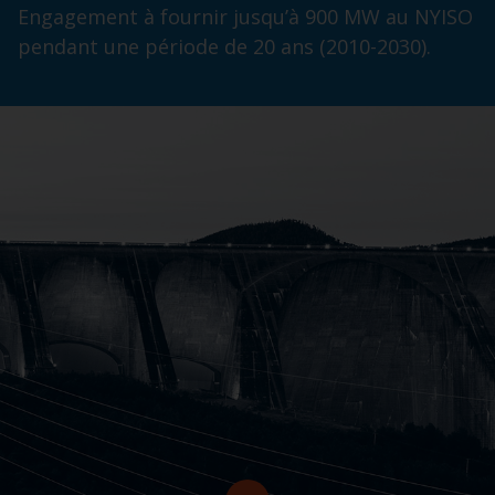
Engagement à fournir jusqu’à 900 MW au NYISO
pendant une période de 20 ans (2010-2030).
Retourner