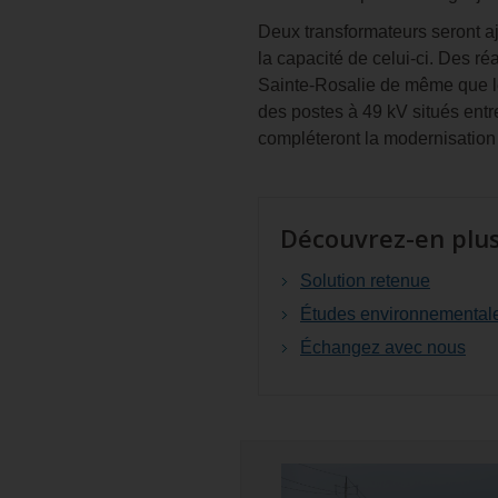
Deux transformateurs seront a
la capacité de celui-ci. Des r
Sainte-Rosalie de même que le
des postes à 49 kV situés ent
compléteront la modernisation
Découvrez-en plus
Solution retenue
Études environnemental
Échangez avec nous