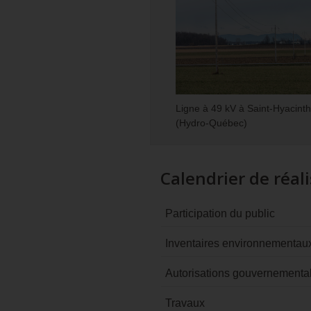
Ligne à 49 kV à Saint‑Hyacint
(Hydro‑Québec)
Calendrier de réal
Participation du public
Inventaires environnementau
Autorisations gouvernementa
Travaux