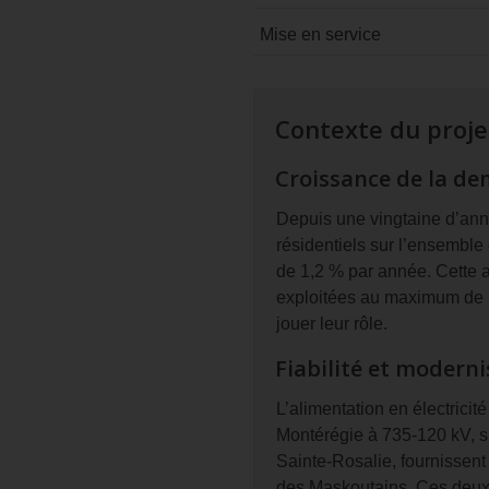
Mise en service
Contexte du proje
Croissance de la de
Depuis une vingtaine d’anné
résidentiels sur l’ensemble 
de 1,2 % par année. Cette a
exploitées au maximum de l
jouer leur rôle.
Fiabilité et modern
L’alimentation en électricit
Montérégie à 735-120 kV, si
Sainte-Rosalie, fournissent
des Maskoutains. Ces deux p