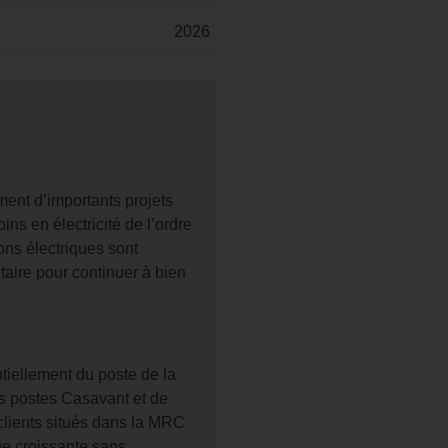
2026
ment d’importants projets
ns en électricité de l’ordre
ons électriques sont
ire pour continuer à bien
ntiellement du poste de la
es postes Casavant et de
 clients situés dans la MRC
ge croissante sans