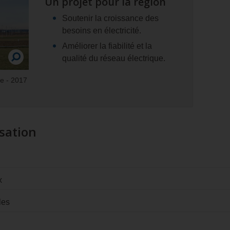
Un projet pour la région
Soutenir la croissance des
besoins en électricité.
Améliorer la fiabilité et la
qualité du réseau électrique.
he - 2017
isation
x
les