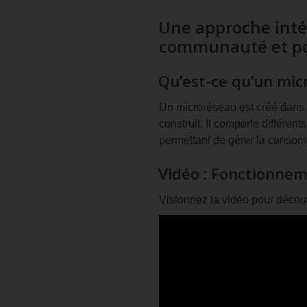
Une approche intég
communauté et p
Qu’est-ce qu’un mic
Un microréseau est créé dans u
construit. Il comporte différen
permettant de gérer la consom
Vidéo : Fonctionne
Visionnez la vidéo pour décou