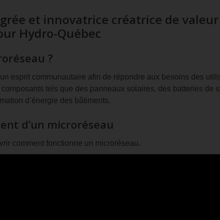
rée et innovatrice créatrice de valeur
our Hydro-Québec
roréseau ?
n esprit communautaire afin de répondre aux besoins des utilisat
ts composants tels que des panneaux solaires, des batteries de s
mation d’énergie des bâtiments.
ment d’un microréseau
vrir comment fonctionne un microréseau.