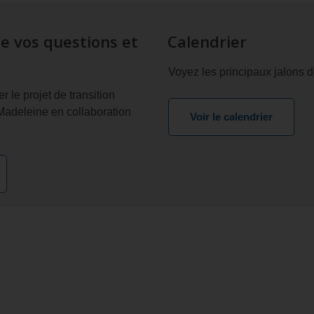
e vos questions et
Calendrier
Voyez les principaux jalons d
r le projet de transition
Madeleine en collaboration
Voir le calendrier