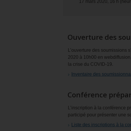
17 mars 2020, 16 h (heur
Ouverture des sou
L’ouverture des soumissions s’
2020 à 10h00 en webdiffusion, 
la crise du COVID‑19.
Inventaire des soumissionna
Conférence prépar
L’inscription à la conférence p
participé pour présenter une s
Liste des inscriptions à la 