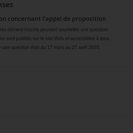
nses
n concernant l’appel de proposition
res dûment inscrits peuvent soumettre une question.
s sont publiés sur le site Web et accessibles à tous.
 une question était du 17 mars au 27 avril 2020,