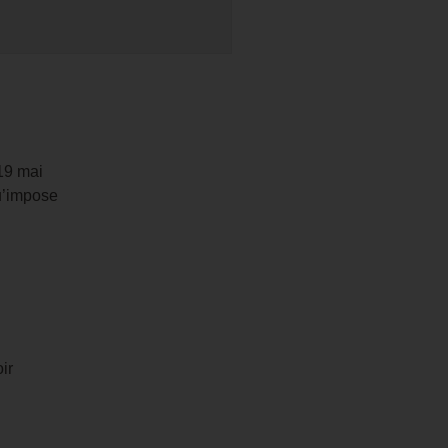
 19 mai
qu’impose
ir