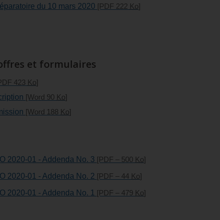
réparatoire du 10 mars 2020
[PDF 222
Ko
]
ffres et formulaires
PDF 423
Ko
]
cription
[Word 90
Ko
]
mission
[Word 188
Ko
]
A/O 2020-01 - Addenda No. 3
[PDF – 500
Ko
]
A/O 2020-01 - Addenda No. 2
[PDF – 44
Ko
]
A/O 2020-01 - Addenda No. 1
[PDF – 479
Ko
]