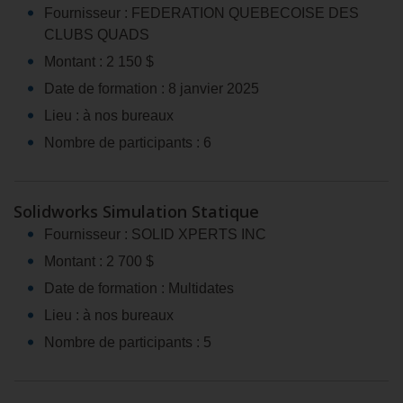
Fournisseur : FEDERATION QUEBECOISE DES
CLUBS QUADS
Montant : 2 150 $
Date de formation : 8 janvier 2025
Lieu : à nos bureaux
Nombre de participants : 6
Solidworks Simulation Statique
Fournisseur : SOLID XPERTS INC
Montant : 2 700 $
Date de formation : Multidates
Lieu : à nos bureaux
Nombre de participants : 5