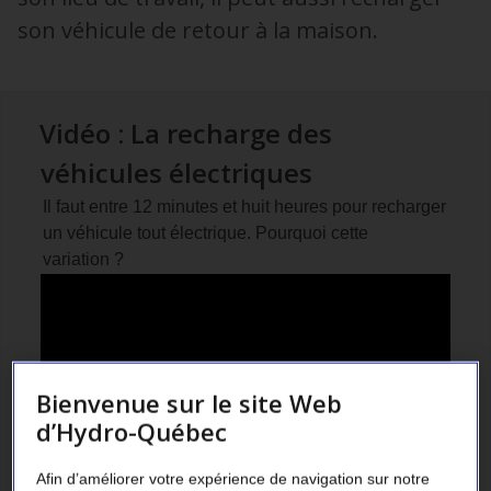
son véhicule de retour à la maison.
Vidéo : La recharge des
véhicules électriques
Il faut entre 12 minutes et huit heures pour recharger
un véhicule tout électrique. Pourquoi cette
variation ?
Bienvenue sur le site Web
d’Hydro-Québec
Afin d’améliorer votre expérience de navigation sur notre