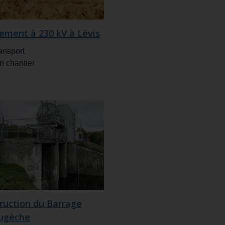
ement à 230 kV à Lévis
ansport
n chantier
ruction du Barrage
ugèche