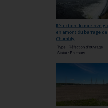
Réfection du mur rive g
en amont du barrage de
Chambly
Type :
Réfection d’ouvrage
Statut :
En cours