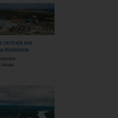
e centrale aux
‑la‑Madeleine
oduction
 l’étude