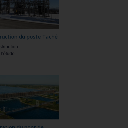
ruction du poste Taché
stribution
 l’étude
itation du pont de