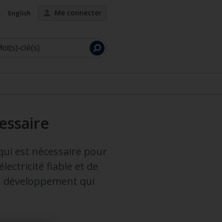
Me connecter
s
English
Lancer
la
recherche
essaire
qui est nécessaire pour
ectricité fiable et de
’un développement qui