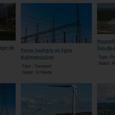
Nouvell
age de
Îles‑de
Poste Souligny et ligne
d’alimentation
Type :
Pr
Statut :
À
Type :
Transport
Statut :
À l’étude