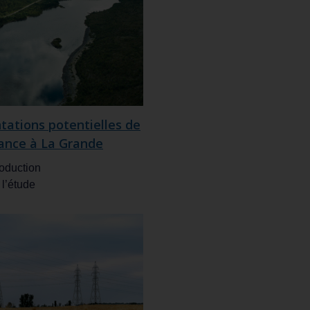
ations potentielles de
sance à La Grande
oduction
 l’étude