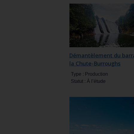
Démantèlement du barr
la Chute-Burroughs
Type :
Production
Statut :
À l’étude