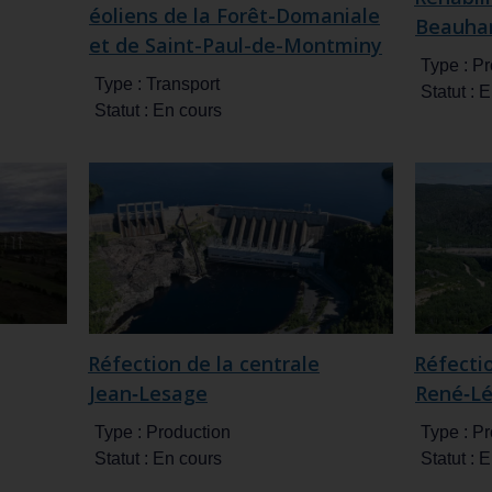
éoliens de la Forêt-Domaniale
Beauhar
et de Saint-Paul-de-Montminy
Type :
Pr
Type :
Transport
Statut :
E
Statut :
En cours
Réfection de la centrale
Réfectio
Jean‑Lesage
René‑L
Type :
Production
Type :
Pr
Statut :
En cours
Statut :
E