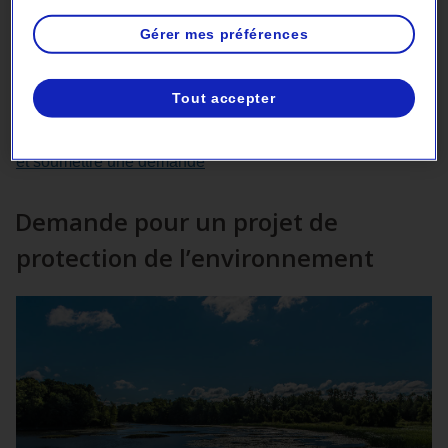
d’acceptabilité sociale, Hydro-Québec s’engage dans les
communautés. Nos contributions financières sont
Gérer mes préférences
attribuées de manière à maximiser les retombées positives
pour les communautés.
Tout accepter
Aller à la section des dons et commandites pour
connaître les enjeux sociaux priorisés par Hydro-Québec
et soumettre une demande
Demande pour un projet de
protection de l’environnement