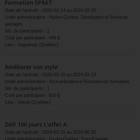
Formation SPRAT
Date de l'activité :
2024-02-14
au
2024-02-15
Unité administrative :
Hydro-Québec Distribution et Services
partagés
Nb. de participants :
1
Coût par participant :
448
$
Lieu :
Saguenay
(
Québec
)
Améliorer son style
Date de l'activité :
2024-02-20
au
2024-03-19
Unité administrative :
Vice-présidence Ressources humaines
Nb. de participants :
1
Coût par participant :
500
$
Lieu :
Virtuel
(
Québec
)
Défi 100 jours L'effet A
Date de l'activité :
2024-02-21
au
2024-06-25
Unité administrative :
Hydro-Québec TransÉnergie