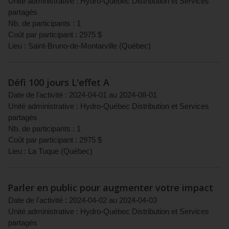
Unité administrative :
Hydro-Québec Distribution et Services
partagés
Nb. de participants :
1
Coût par participant :
2975
$
Lieu :
Saint-Bruno-de-Montarville
(
Québec
)
Défi 100 jours L'effet A
Date de l'activité :
2024-04-01
au
2024-08-01
Unité administrative :
Hydro-Québec Distribution et Services
partagés
Nb. de participants :
1
Coût par participant :
2975
$
Lieu :
La Tuque
(
Québec
)
Parler en public pour augmenter votre impact
Date de l'activité :
2024-04-02
au
2024-04-03
Unité administrative :
Hydro-Québec Distribution et Services
partagés