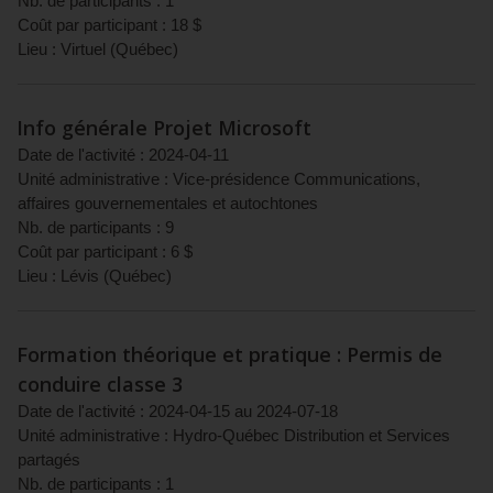
Nb. de participants :
1
Coût par participant :
18
$
Lieu :
Virtuel
(
Québec
)
Info générale Projet Microsoft
Date de l'activité :
2024-04-11
Unité administrative :
Vice-présidence Communications,
affaires gouvernementales et autochtones
Nb. de participants :
9
Coût par participant :
6
$
Lieu :
Lévis
(
Québec
)
Formation théorique et pratique : Permis de
conduire classe 3
Date de l'activité :
2024-04-15
au
2024-07-18
Unité administrative :
Hydro-Québec Distribution et Services
partagés
Nb. de participants :
1