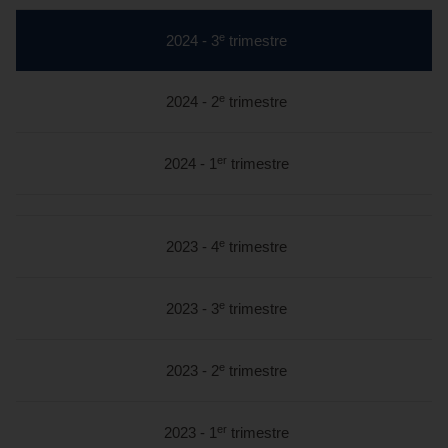
e
section
2024 - 3
trimestre
en
cours
e
2024 - 2
trimestre
er
2024 - 1
trimestre
e
2023 - 4
trimestre
e
2023 - 3
trimestre
e
2023 - 2
trimestre
er
2023 - 1
trimestre