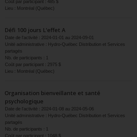
Coût par participant :
485
$
Lieu :
Montréal
(
Québec
)
Défi 100 jours L'effet A
Date de l'activité :
2024-01-01
au
2024-09-01
Unité administrative :
Hydro-Québec Distribution et Services
partagés
Nb. de participants :
1
Coût par participant :
2975
$
Lieu :
Montréal
(
Québec
)
Organisation bienveillante et santé
psychologique
Date de l'activité :
2024-01-08
au
2024-05-06
Unité administrative :
Hydro-Québec Distribution et Services
partagés
Nb. de participants :
1
Coût par participant :
1048
$