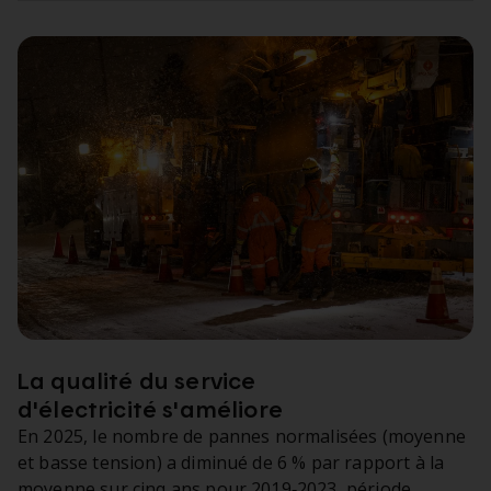
La qualité du service
d'électricité s'améliore
En 2025, le nombre de pannes normalisées (moyenne
et basse tension) a diminué de 6 % par rapport à la
moyenne sur cinq ans pour 2019‑2023, période