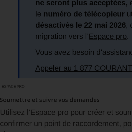
ne seront plus acceptées,
e
le
numéro de télécopieur
ut
désactivés le 22 mai 2026
,
migration vers l’
Espace pro
.
Vous avez besoin d’assistan
Appeler au 1 877 COURAN
ESPACE PRO
Soumettre et suivre vos demandes
Utilisez l’Espace pro pour créer et sou
confirmer un point de raccordement, pou