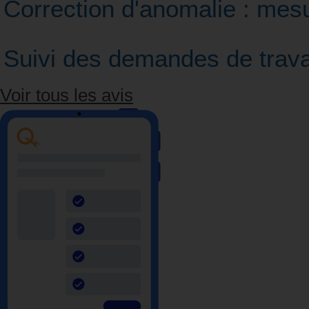
Correction d'anomalie : mes
Suivi des demandes de travau
Voir tous les avis