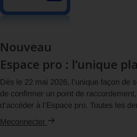
Nouveau
Espace pro : l’unique 
Dès le 22 mai 2026
, l’
unique façon
de s
de confirmer un point de raccordement, 
d’accéder à l’
Espace pro
. Toutes les d
Me
connecter