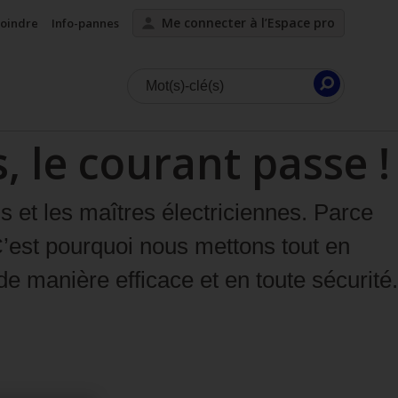
Me connecter à l’Espace pro
joindre
Info-pannes
Lancer
la
, le courant passe !
recherc
s et les maîtres électriciennes. Parce
C’est pourquoi nous mettons tout en
de manière efficace et en toute sécurité.