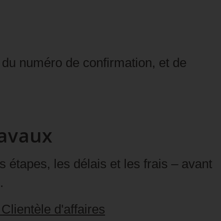
 du numéro de confirmation, et de
ravaux
étapes, les délais et les frais – avant
.
a
Clientèle d'affaires