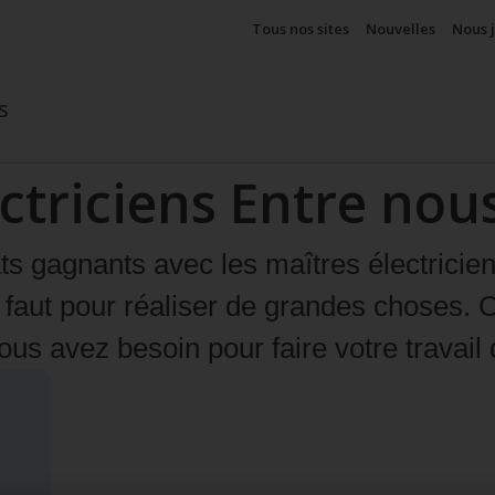
Tous nos sites
Nouvelles
Nous 
s
ctriciens
Entre nous
s gagnants avec les maîtres électricien
 faut pour réaliser de grandes choses. 
ous avez besoin pour faire votre travail 