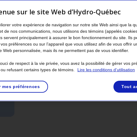
enue sur le site Web d’Hydro-Québec
liorer votre expérience de navigation sur notre site Web ainsi que la q
et de nos communications, nous utilisons des témoins (appelés cookie
Ils servent principalement à assurer le bon fonctionnement du site. Ils 
 vos préférences ou sur l’appareil que vous utilisez afin de vous offrir u
 Web personnalisée, mais ils ne permettent pas de vous identifier.
uci de respect à la vie privée, vous avez la possibilité de gérer vos p
 ou refusant certains types de témoins.
Lire les conditions d’utilisation
r mes préférences
Tout a