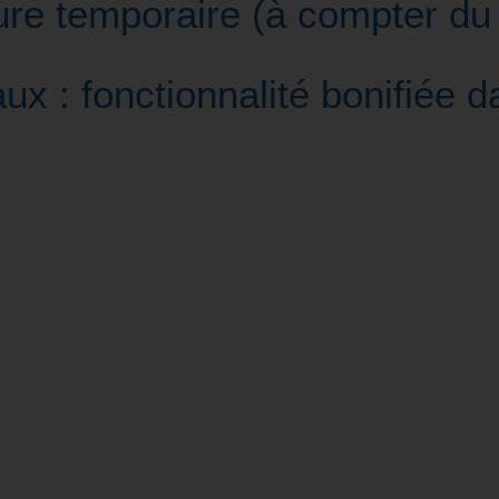
ure temporaire (à compter du
x : fonctionnalité bonifiée d