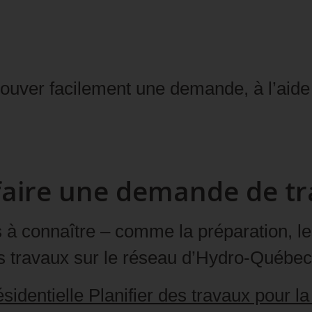
rouver facilement une demande, à l’aide
e faire une demande de t
à connaître – comme la préparation, les 
es travaux sur le réseau d’Hydro‑Québec
ésidentielle
Planifier des travaux pour l