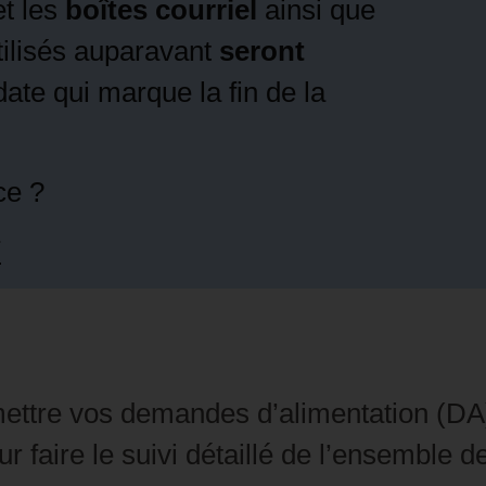
t les
boîtes courriel
ainsi que
ilisés auparavant
seront
 date qui marque la fin de la
ce ?
T
mettre vos demandes d’alimentation (DA)
r faire le suivi détaillé de l’ensemble 