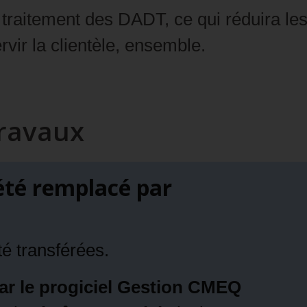
traitement des DADT, ce qui réduira les 
vir la clientèle, ensemble.
travaux
 été remplacé par
é transférées.
r le progiciel Gestion CMEQ