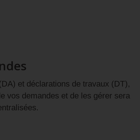
andes
 (DA)
et
déclarations de travaux (DT)
,
 de vos demandes et de les gérer sera
ntralisées.