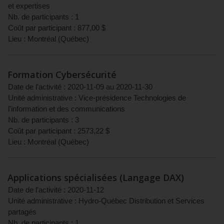
et expertises
Nb. de participants :
1
Coût par participant :
877,00
$
Lieu :
Montréal
(
Québec
)
Formation Cybersécurité
Date de l'activité :
2020-11-09
au
2020-11-30
Unité administrative :
Vice-présidence Technologies de
l'information et des communications
Nb. de participants :
3
Coût par participant :
2573,22
$
Lieu :
Montréal
(
Québec
)
Applications spécialisées (Langage DAX)
Date de l'activité :
2020-11-12
Unité administrative :
Hydro-Québec Distribution et Services
partagés
Nb. de participants :
1