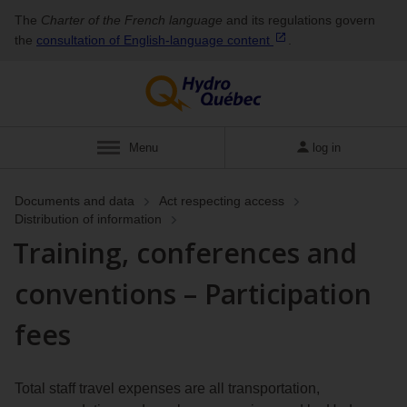
The
Charter of the French language
and its regulations govern
the
consultation of English‑language
content
.
Menu
log in
Documents and data
Act respecting access
Distribution of information
Training, conferences and
conventions – Participation
fees
Total staff travel expenses are all transportation,