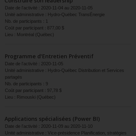
Construire son leadership
Date de l'activité :
2020-11-04
au
2020-11-05
Unité administrative :
Hydro-Québec TransÉnergie
Nb. de participants :
1
Coût par participant :
877,00
$
Lieu :
Montréal
(
Québec
)
Programme d'Entretien Préventif
Date de l'activité :
2020-11-05
Unité administrative :
Hydro-Québec Distribution et Services
partagés
Nb. de participants :
9
Coût par participant :
97,78
$
Lieu :
Rimouski
(
Québec
)
Applications spécialisées (Power BI)
Date de l'activité :
2020-11-09
au
2020-11-10
Unité administrative :
Vice-présidence Planification, stratégies