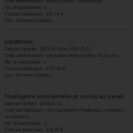
Unité administrative :
Hydro-Québec TransÉnergie
Nb. de participants :
1
Coût par participant :
137,74
$
Lieu :
Montréal
(
Québec
)
SolidWorks
Date de l'activité :
2019-11-14
au
2019-11-22
Unité administrative :
Innovation Hydro-Québec Production
Nb. de participants :
1
Coût par participant :
1750,00
$
Lieu :
Montréal
(
Québec
)
Intelligence émotionnelle et succès au travail
Date de l'activité :
2019-11-22
Unité administrative :
Vice-présidence Planification, stratégies
et expertises
Nb. de participants :
1
Coût par participant :
378,25
$