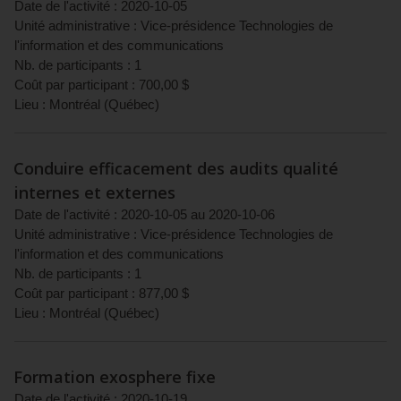
Date de l'activité :
2020-10-05
Unité administrative :
Vice-présidence Technologies de
l'information et des communications
Nb. de participants :
1
Coût par participant :
700,00
$
Lieu :
Montréal
(
Québec
)
Conduire efficacement des audits qualité
internes et externes
Date de l'activité :
2020-10-05
au
2020-10-06
Unité administrative :
Vice-présidence Technologies de
l'information et des communications
Nb. de participants :
1
Coût par participant :
877,00
$
Lieu :
Montréal
(
Québec
)
Formation exosphere fixe
Date de l'activité :
2020-10-19