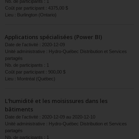
Nb. de participants :
1
Coût par participant :
4375,00
$
Lieu :
Burlington
(
Ontario
)
Applications spécialisées (Power BI)
Date de l'activité :
2020-12-09
Unité administrative :
Hydro-Québec Distribution et Services
partagés
Nb. de participants :
1
Coût par participant :
900,00
$
Lieu :
Montréal
(
Québec
)
L'humidité et les moisissures dans les
bâtiments
Date de l'activité :
2020-12-09
au
2020-12-10
Unité administrative :
Hydro-Québec Distribution et Services
partagés
Nb. de participants :
1