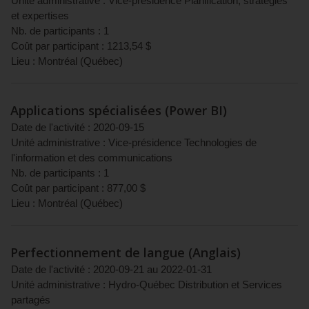
Unité administrative :
Vice-présidence Planification, stratégies
et expertises
Nb. de participants :
1
Coût par participant :
1213,54
$
Lieu :
Montréal
(
Québec
)
Applications spécialisées (Power BI)
Date de l'activité :
2020-09-15
Unité administrative :
Vice-présidence Technologies de
l'information et des communications
Nb. de participants :
1
Coût par participant :
877,00
$
Lieu :
Montréal
(
Québec
)
Perfectionnement de langue (Anglais)
Date de l'activité :
2020-09-21
au
2022-01-31
Unité administrative :
Hydro-Québec Distribution et Services
partagés