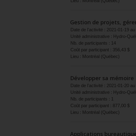
Lieu :
Montréal
(
Québec
)
Gestion de projets, gérer
Date de l'activité :
2021-01-19
au
Unité administrative :
Hydro-Qué
Nb. de participants :
14
Coût par participant :
356,43
$
Lieu :
Montréal
(
Québec
)
Développer sa mémoire
Date de l'activité :
2021-01-20
au
Unité administrative :
Hydro-Qué
Nb. de participants :
1
Coût par participant :
877,00
$
Lieu :
Montréal
(
Québec
)
Applications bureautique