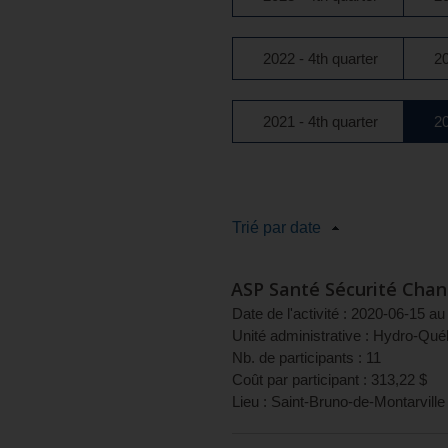
2022 - 4th quarter
20
2021 - 4th quarter
20
Trié par date
ASP Santé Sécurité Chan
Date de l'activité :
2020-06-15
au
Unité administrative :
Hydro-Québe
Nb. de participants :
11
Coût par participant :
313,22
$
Lieu :
Saint-Bruno-de-Montarville