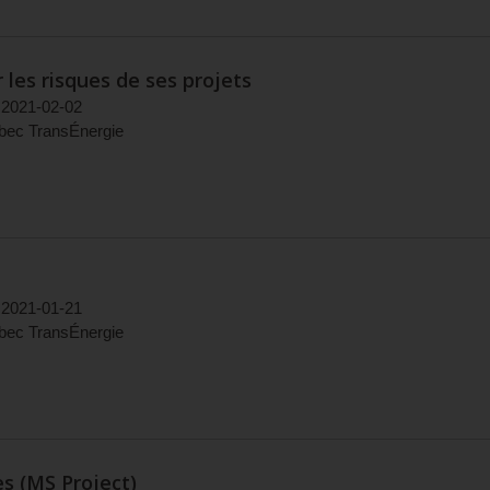
 les risques de ses projets
2021-02-02
bec TransÉnergie
2021-01-21
bec TransÉnergie
s (MS Project)