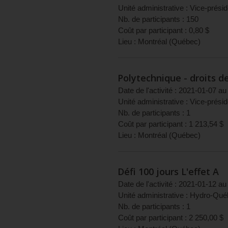
Unité administrative :
Vice-prési
Nb. de participants :
150
Coût par participant :
0,80
$
Lieu :
Montréal
(
Québec
)
Polytechnique - droits de
Date de l'activité :
2021-01-07
au
Unité administrative :
Vice-présid
Nb. de participants :
1
Coût par participant :
1 213,54
$
Lieu :
Montréal
(
Québec
)
Défi 100 jours L'effet A
Date de l'activité :
2021-01-12
au
Unité administrative :
Hydro-Québe
Nb. de participants :
1
Coût par participant :
2 250,00
$