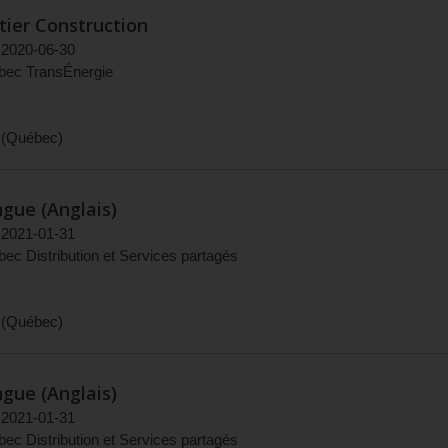
tier Construction
2020-06-30
bec TransÉnergie
(
Québec
)
gue (Anglais)
2021-01-31
c Distribution et Services partagés
(
Québec
)
gue (Anglais)
2021-01-31
c Distribution et Services partagés