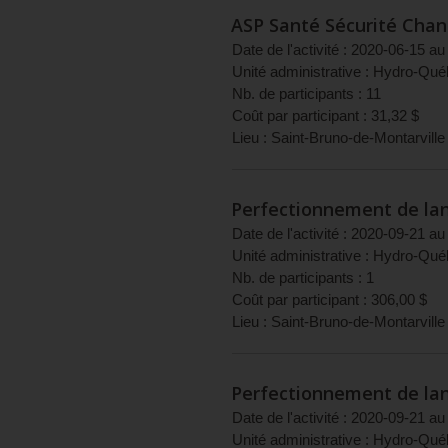
ASP Santé Sécurité Chan
Date de l'activité :
2020-06-15
au
Unité administrative :
Hydro-Qué
Nb. de participants :
11
Coût par participant :
31,32
$
Lieu :
Saint-Bruno-de-Montarville
Perfectionnement de lan
Date de l'activité :
2020-09-21
au
Unité administrative :
Hydro-Québe
Nb. de participants :
1
Coût par participant :
306,00
$
Lieu :
Saint-Bruno-de-Montarville
Perfectionnement de lan
Date de l'activité :
2020-09-21
au
Unité administrative :
Hydro-Québe