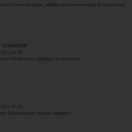
dence Communications, affaires gouvernementales et autochtones
 scolartité
2021-04-30
ence Planification, stratégies et expertises
2021-07-23
c Distribution et Services partagés