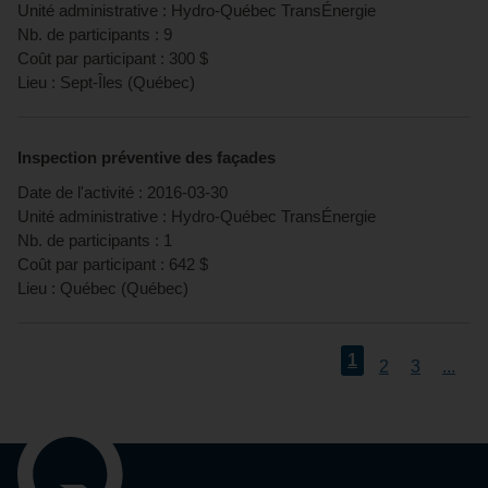
Unité administrative :
Hydro-Québec TransÉnergie
Nb. de participants :
9
Coût par participant :
300
$
Lieu :
Sept-Îles
(
Québec
)
Inspection préventive des façades
Date de l'activité :
2016-03-30
Unité administrative :
Hydro-Québec TransÉnergie
Nb. de participants :
1
Coût par participant :
642
$
Lieu :
Québec
(
Québec
)
1
2
3
...