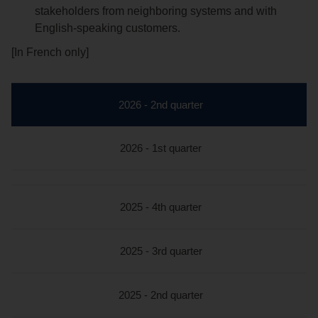
stakeholders from neighboring systems and with
English-speaking customers.
[In French only]
2026 - 2nd quarter
2026 - 1st quarter
2025 - 4th quarter
2025 - 3rd quarter
2025 - 2nd quarter