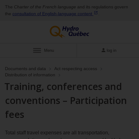
The
Charter of the French language
and its regulations govern
the
consultation of English‑language
content
.
Menu
log in
Documents and data
Act respecting access
Distribution of information
Training, conferences and
conventions – Participation
fees
Total staff travel expenses are all transportation,