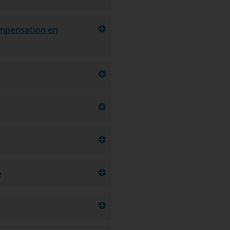
ompensation en
e