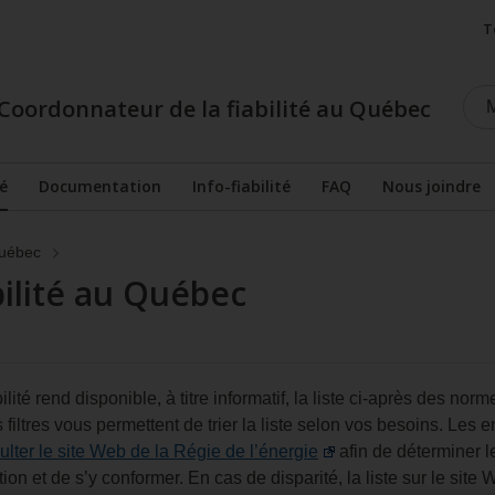
T
Coordonnateur de la fiabilité au Québec
é
Documentation
Info-fiabilité
FAQ
Nous joindre
Afficher le sous-menu
Québec
ilité au Québec
lité rend disponible, à titre informatif, la liste ci-après des nor
iltres vous permettent de trier la liste selon vos besoins. Les 
ulter le site Web de la Régie de l’énergie
afin de déterminer l
tion et de s’y conformer. En cas de disparité, la liste sur le site