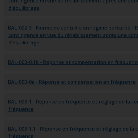
contingence en vue du rétablissement après une con
d’équilibrage
BAL-002-3
- Norme de contrôle en régime perturbé - 
contingence en vue du rétablissement après une con
d’équilibrage
BAL-003-0.1b
- Réponse et compensation en fréquenc
BAL-003-0a
- Réponse et compensation en fréquence
BAL-003-1
- Réponse en fréquence et réglage de la c
fréquence
BAL-003-1.1
- Réponse en fréquence et réglage de la
fréquence