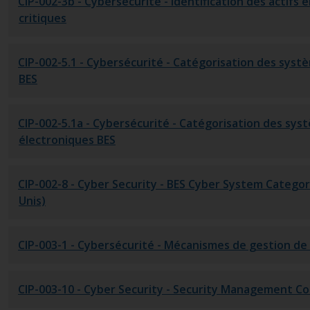
CIP-002-3b
- Cybersécurité - Identification des actifs 
critiques
CIP-002-5.1
- Cybersécurité - Catégorisation des syst
BES
CIP-002-5.1a
- Cybersécurité - Catégorisation des sys
électroniques BES
CIP-002-8
- Cyber Security - BES Cyber System Categori
Unis)
CIP-003-1
- Cybersécurité - Mécanismes de gestion de 
CIP-003-10
- Cyber Security - Security Management Con