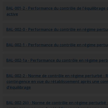
BAL-001-2
- Performance du contrôle de l'équilibrage 
active
BAL-002-0
- Performance du contrôle en régime pert
BAL-002-1
- Performance du contrôle en régime pert
BAL-002-1a
- Performance du contrôle en régime per
BAL-002-2
- Norme de contrôle en régime perturbé - 
contingence en vue du rétablissement après une con
d’équilibrage
BAL-002-2(i)
- Norme de contrôle en régime perturbé 