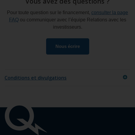
Vous avez des questions ?
Pour toute question sur le financement,
consulter la page
FAQ
ou communiquer avec l’équipe Relations avec les
investisseurs.
Nous écrire
Conditions et divulgations
Liens
importants