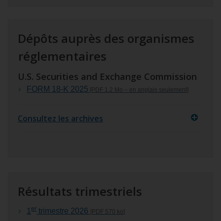
Dépôts auprès des organismes
réglementaires
U.S. Securities and Exchange Commission
FORM 18‑K 2025
[PDF 1.2
Mo
– en anglais seulement]
Consultez les archives
Résultats trimestriels
er
1
trimestre 2026
[PDF 570
ko
]