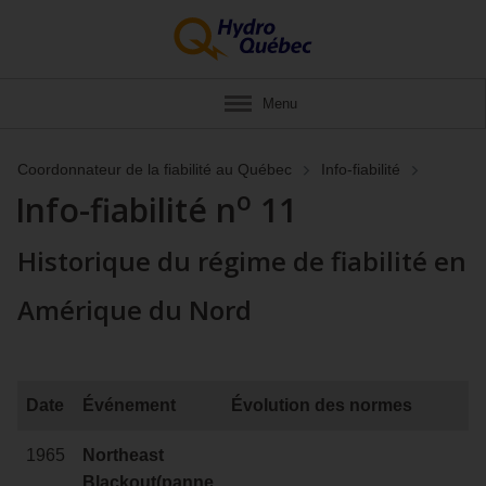
Menu
Coordonnateur de la fiabilité au Québec
Info-fiabilité
o
Info-fiabilité n
11
Historique du régime de fiabilité en
Amérique du Nord
Date
Événement
Évolution des normes
1965
Northeast
Blackout
(panne