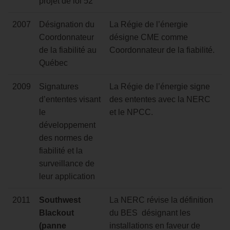
projet de loi 52
2007
Désignation du
La Régie de l’énergie
Coordonnateur
désigne CME comme
de la fiabilité au
Coordonnateur de la fiabilité.
Québec
2009
Signatures
La Régie de l’énergie signe
d’ententes visant
des ententes avec la NERC
le
et le NPCC.
développement
des normes de
fiabilité et la
surveillance de
leur application
2011
Southwest
La NERC révise la définition
Blackout
du BES désignant les
(panne
installations en faveur de