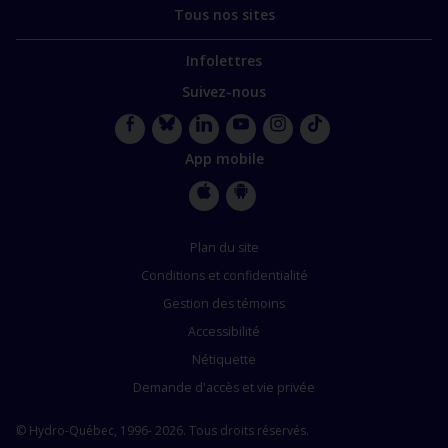
Tous nos sites
Infolettres
Suivez-nous
Facebook
Bluesky
LinkedIn
YouTube
Instagram
TikTok
App mobile
Apple
Google
Store
Store
Plan du site
Conditions et confidentialité
Gestion des témoins
Accessibilité
Nétiquette
Demande d'accès et vie privée
© Hydro-Québec, 1996- 2026. Tous droits réservés.