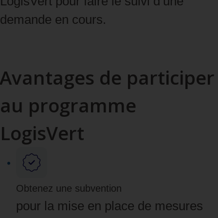
LogisVert pour faire le suivi d’une
demande en cours.
Accéder au portail
Avantages de participer
au programme
LogisVert
Obtenez une subvention
pour la mise en place de mesures