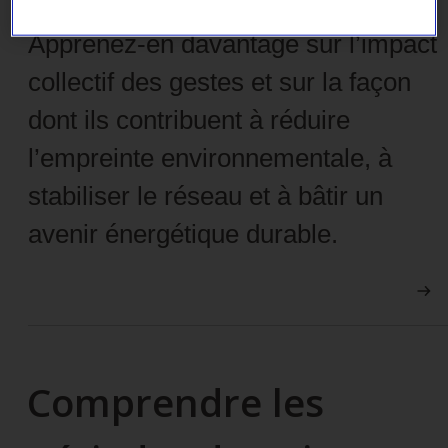
Apprenez-en davantage sur l’impact
collectif des gestes et sur la façon
dont ils contribuent à réduire
l’empreinte environnementale, à
stabiliser le réseau et à bâtir un
avenir énergétique durable.
Comprendre les