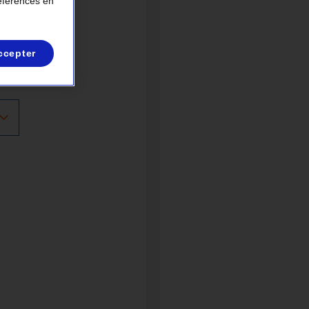
références en
ccepter