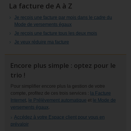
La facture de A à Z
client
Je reçois une facture par mois dans le cadre du
Mode de versements égaux
Je reçois une facture tous les deux mois
Je veux réduire ma facture
Encore plus simple : optez pour le
trio !
Pour simplifier encore plus la gestion de votre
compte, profitez de ces trois services :
la Facture
Internet
,
le Prélèvement automatique
et
le Mode de
versements égaux
.
Accédez à votre Espace client pour vous en
prévaloir