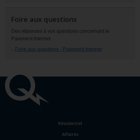
Foire aux questions
Des réponses à vos questions concernant le
Paiement Internet.
Foire aux questions - Paiement Internet
Liens
importants
Lien
Résidentiel
vers
Affaires
les