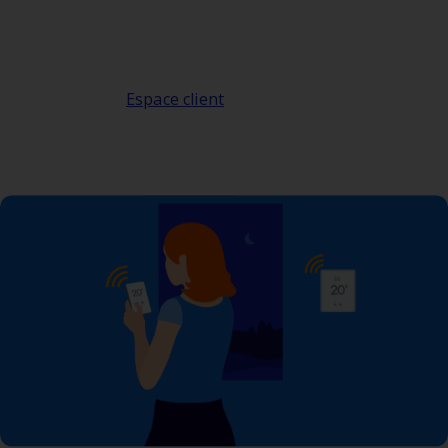
de votre consommation pendant les
événements de pointe sont accessibles
dans votre
.
Espace client