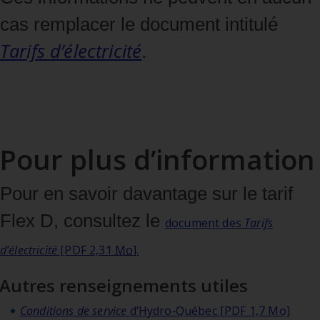
cas remplacer le document intitulé
Tarifs d’électricité
.
Pour plus d’information
Pour en savoir davantage sur le tarif
Flex D, consultez le
document des
Tarifs
d’électricité
[PDF 2,31
Mo
].
Autres renseignements utiles
Conditions de service
d’Hydro‑Québec [PDF 1,7 Mo]