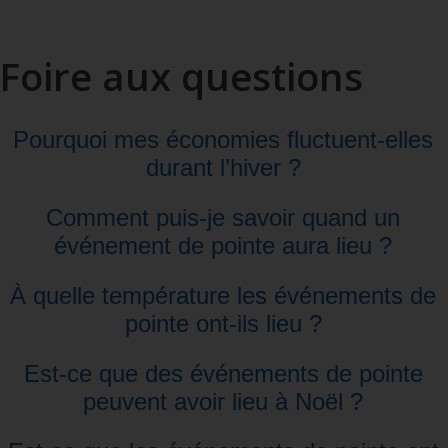
pour
m’inscrire
au
Foire aux questions
tarif
Flex D
Pourquoi mes économies fluctuent-elles
durant l’hiver ?
Comment puis-je savoir quand un
événement de pointe aura lieu ?
À quelle température les événements de
pointe ont-ils lieu ?
Est-ce que des événements de pointe
peuvent avoir lieu à Noël ?