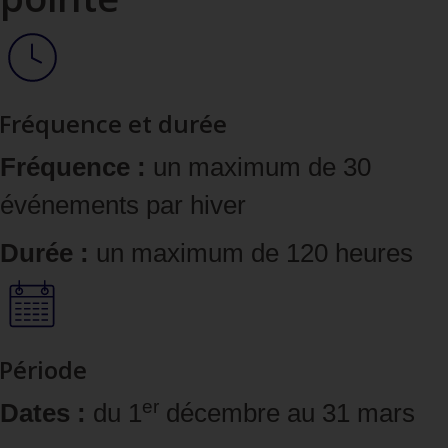
Fréquence et durée
Fréquence :
un maximum de 30
événements par hiver
Durée :
un maximum de 120 heures
Période
er
Dates :
du 1
décembre au 31 mars