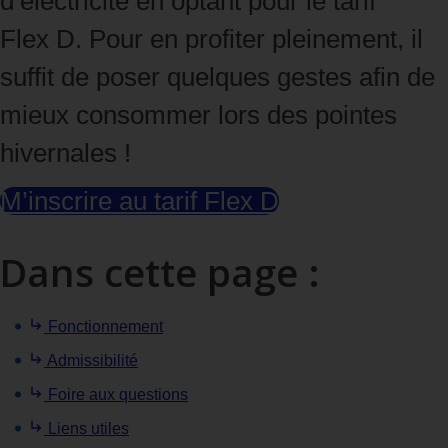
d’électricité en optant pour le tarif
Flex D. Pour en profiter pleinement, il
suffit de poser quelques gestes afin de
mieux consommer lors des pointes
hivernales !
M’inscrire au tarif Flex D
Dans cette page :
Fonctionnement
Admissibilité
Foire aux questions
Liens utiles