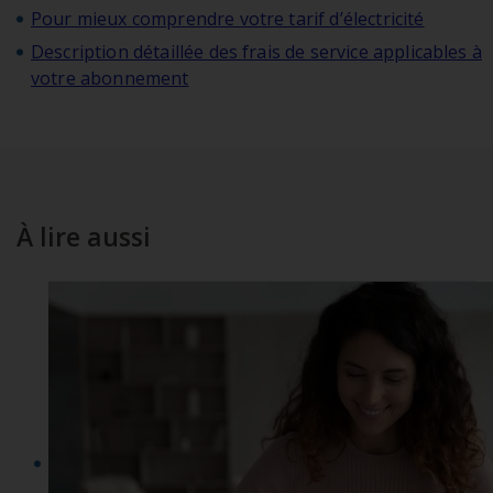
Pour mieux comprendre votre tarif d’électricité
Description détaillée des frais de service applicables à
votre abonnement
À lire aussi