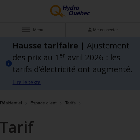
Afficher
Menu
Me connecter
Hausse tarifaire
| Ajustement
er
des prix au 1
avril 2026 : les
tarifs d’électricité ont augmenté.
Lire le texte
Résidentiel
Espace client
Tarifs
Tarif