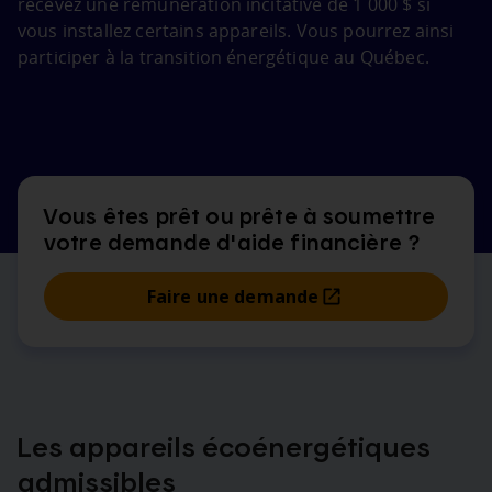
recevez une rémunération incitative de 1 000 $ si
vous installez certains appareils. Vous pourrez ainsi
participer à la transition énergétique au Québec.
Vous êtes prêt ou prête à soumettre
votre demande d'aide financière ?
Faire une demande
Les appareils écoénergétiques
admissibles