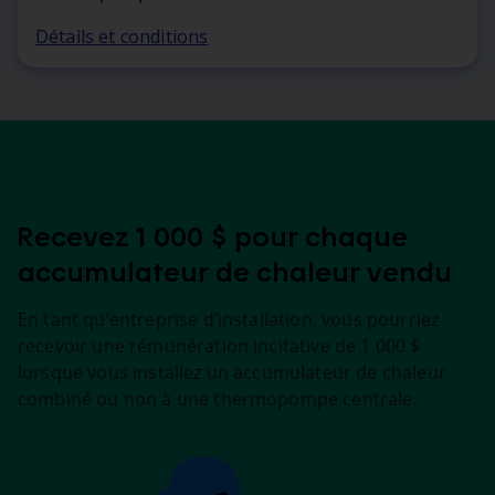
Détails et conditions
Recevez 1 000 $ pour chaque
accumulateur de chaleur vendu
En tant qu’entreprise d’installation, vous pourriez
recevoir une rémunération incitative de 1 000 $
lorsque vous installez un accumulateur de chaleur
combiné ou non à une thermopompe centrale.