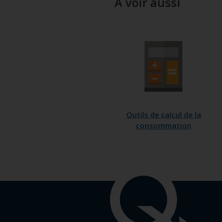
À voir aussi
Outils de calcul de la
consommation
Liens