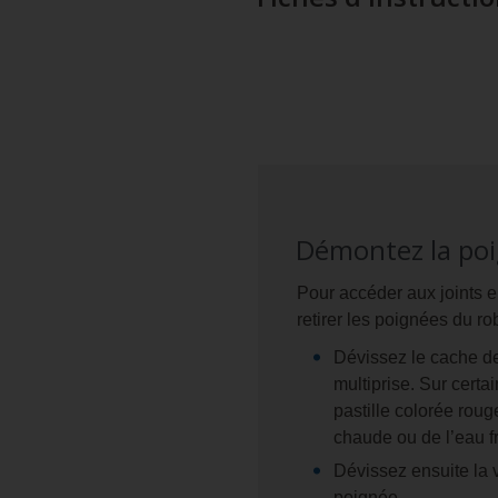
Démontez la poi
Pour accéder aux joints e
retirer les poignées du ro
Dévissez le cache de
multiprise. Sur certa
pastille colorée rouge
chaude ou de l’eau fr
Dévissez ensuite la vi
poignée.