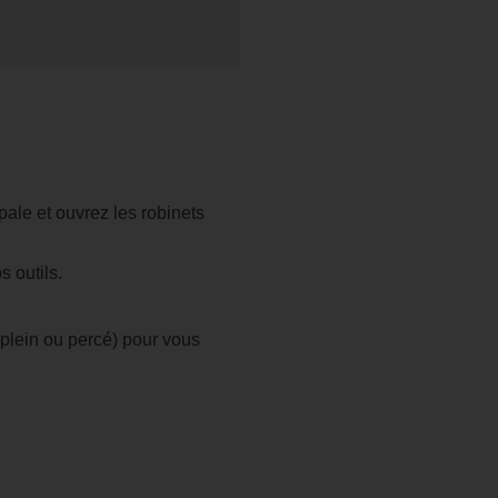
coûteux
pale et ouvrez les robinets
 outils.
 (plein ou percé) pour vous