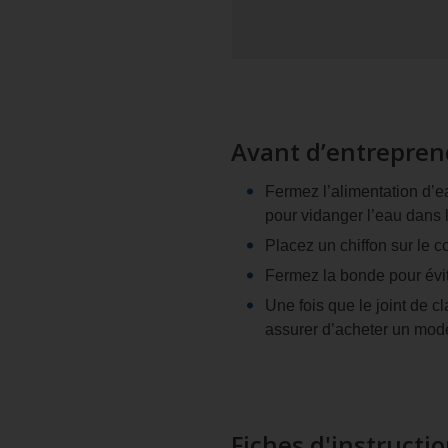
Avant d’entrepren
Fermez l’alimentation d’ea
pour vidanger l’eau dans 
Placez un chiffon sur le c
Fermez la bonde pour évit
Une fois que le joint de cl
assurer d’acheter un modè
Fiches d'instructi