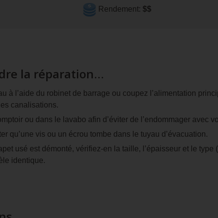
moyen
Rendement:
$$
dre la réparation…
u à l’aide du robinet de barrage ou coupez l’alimentation princi
les canalisations.
omptoir ou dans le lavabo afin d’éviter de l’endommager avec vos
er qu’une vis ou un écrou tombe dans le tuyau d’évacuation.
apet usé est démonté, vérifiez-en la taille, l’épaisseur et le type
le identique.
ons