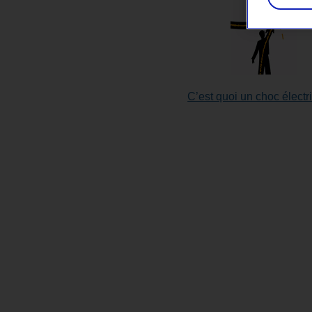
C’est quoi un choc électr