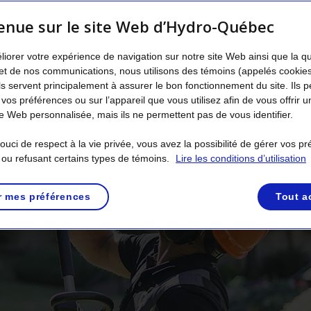
enue sur le site Web d’Hydro-Québec
liorer votre expérience de navigation sur notre site Web ainsi que la q
et de nos communications, nous utilisons des témoins (appelés cookie
Ils servent principalement à assurer le bon fonctionnement du site. Ils 
 vos préférences ou sur l’appareil que vous utilisez afin de vous offrir u
 Web personnalisée, mais ils ne permettent pas de vous identifier.
uci de respect à la vie privée, vous avez la possibilité de gérer vos p
 ou refusant certains types de témoins.
Lire les conditions d’utilisation
r mes préférences
Tout a