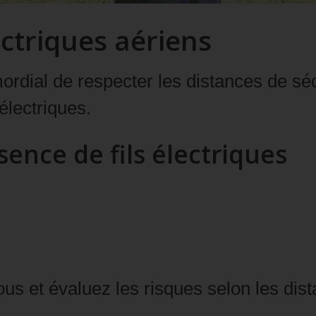
ectriques aériens
imordial de respecter les distances de séc
électriques.
ence de fils électriques
ous et évaluez les risques selon les dist