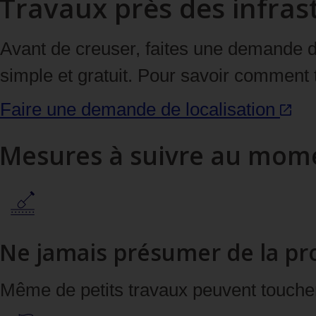
Travaux près des infras
Avant de creuser, faites une demande de
simple et gratuit. Pour savoir comment t
Faire une demande de
localisation
Mesures à suivre au mome
Ne jamais présumer de la pr
Même de petits travaux peuvent toucher 