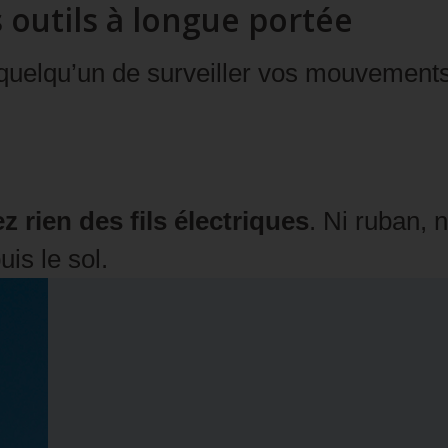
utils à longue portée
quelqu’un de surveiller vos mouvements 
 rien des fils électriques
. Ni ruban, ni
uis le sol.