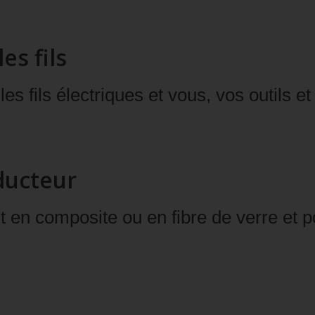
es fils
s fils électriques et vous, vos outils e
ducteur
t en composite ou en fibre de verre et p