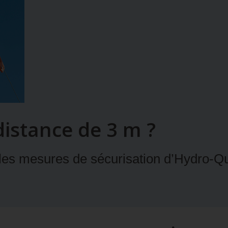
 distance de 3 m ?
 les mesures de sécurisation d’Hydro‑Qu