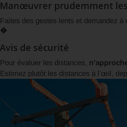
Manœuvrer prudemment les o
Faites des gestes lents et demandez à 
Avis de sécurité
Pour évaluer les distances,
n’approchez
Estimez plutôt les distances à l’œil, dep