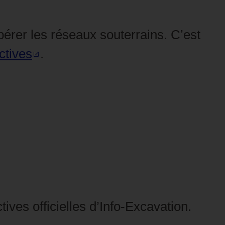
pérer les réseaux souterrains. C’est
ctives
.
ives officielles d’Info‑Excavation.