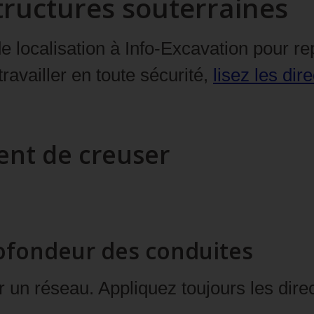
tructures souterraines
 localisation à Info-Excavation pour re
ravailler en toute sécurité,
lisez les
dire
nt de creuser
ofondeur des conduites
un réseau. Appliquez toujours les direct