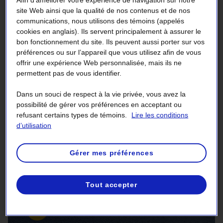
site Web ainsi que la qualité de nos contenus et de nos
En amont, avant l’ouverture d’une
communications, nous utilisons des témoins (appelés
cookies en anglais). Ils servent principalement à assurer le
vanne
bon fonctionnement du site. Ils peuvent aussi porter sur vos
préférences ou sur l’appareil que vous utilisez afin de vous
offrir une expérience Web personnalisée, mais ils ne
Quand toutes les vannes de l’évacuateur sont fermées,
permettent pas de vous identifier.
l’eau en amont est calme.
Dans un souci de respect à la vie privée, vous avez la
possibilité de gérer vos préférences en acceptant ou
refusant certains types de témoins.
Lire les conditions
d’utilisation
Gérer mes préférences
Tout accepter