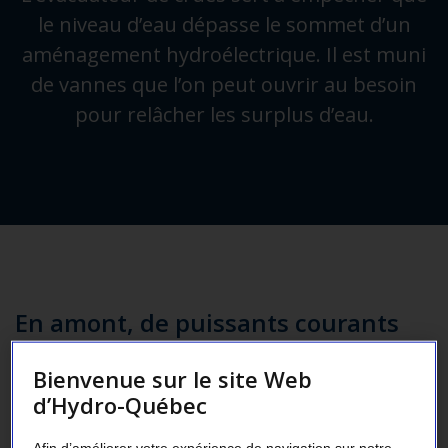
le niveau d’eau dépasse le sommet d’un
aménagement hydroélectrique. Il est muni
de vannes que l’on peut ouvrir au besoin
pour relâcher les surplus d’eau.
En amont, de puissants courants
peuvent apparaître à tout moment
Bienvenue sur le site Web
d’Hydro-Québec
Afin d’améliorer votre expérience de navigation sur notre