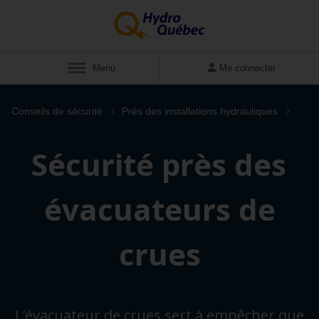
Menu
Me connecter
Conseils de sécurité
Près des installations hydrauliques
Sécurité près des
évacuateurs de
crues
L’évacuateur de crues sert à empêcher que