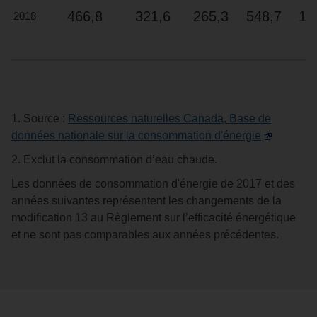
466,8
321,6
265,3
548,7
13
2018
1. Source :
Ressources naturelles Canada, Base de
données nationale sur la consommation d'énergie
2. Exclut la consommation d’eau chaude.
Les données de consommation d'énergie de 2017 et des
années suivantes représentent les changements de la
modification 13 au Règlement sur l’efficacité énergétique
et ne sont pas comparables aux années précédentes.