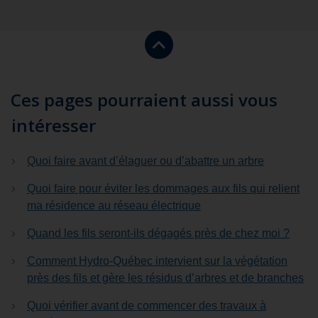
Retourner
vers
le
haut
Ces pages pourraient aussi vous
de
intéresser
la
page.
Quoi faire avant d’élaguer ou d’abattre un arbre
Quoi faire pour éviter les dommages aux fils qui relient
ma résidence au réseau électrique
Quand les fils seront-ils dégagés près de chez moi ?
Comment Hydro-Québec intervient sur la végétation
près des fils et gère les résidus d’arbres et de branches
Quoi vérifier avant de commencer des travaux à