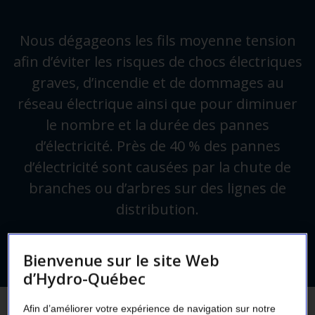
Nous dégageons les fils moyenne tension
afin d’éviter les risques de chocs électriques
graves, d’incendie et de dommages au
réseau électrique ainsi que pour diminuer
le nombre et la durée des pannes
d’électricité. Près de 40 % des pannes
d’électricité sont causées par la chute de
branches ou d’arbres sur des lignes de
distribution.
Bienvenue sur le site Web
d’Hydro-Québec
Afin d’améliorer votre expérience de navigation sur notre