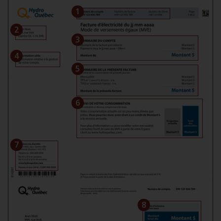
1
2
3
4
5
6
7
8