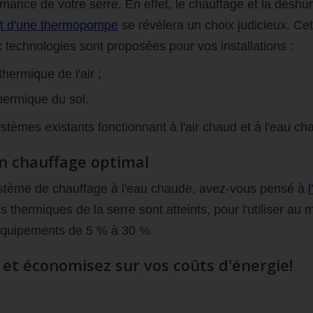
mance de votre serre. En effet, le chauffage et la déshu
at d'une thermopompe
se révélera un choix judicieux. Ce
ux technologies sont proposées pour vos installations :
hermique de l'air ;
hermique du sol.
èmes existants fonctionnant à l'air chaud et à l'eau ch
n chauffage optimal
système de chauffage à l'eau chaude, avez-vous pensé à
s thermiques de la serre sont atteints, pour l'utiliser 
 équipements de 5 % à 30 %.
et économisez sur vos coûts d'énergie!