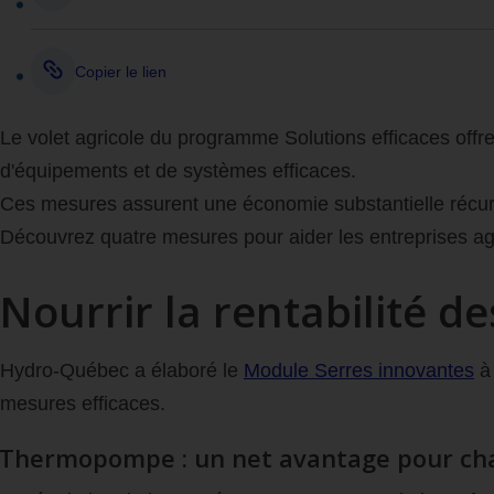
Copier le lien
Le volet agricole du programme Solutions efficaces offre u
d'équipements et de systèmes efficaces.
Ces mesures assurent une économie substantielle récurrente
Découvrez quatre mesures pour aider les entreprises agri
Nourrir la rentabilité de
Hydro‑Québec a élaboré le
Module Serres innovantes
à 
mesures efficaces.
Thermopompe : un net avantage pour chau