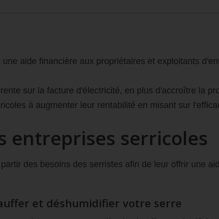
ne aide financière aux propriétaires et exploitants d'entre
 sur la facture d'électricité, en plus d'accroître la produ
coles à augmenter leur rentabilité en misant sur l'effica
s entreprises serricoles
partir des besoins des serristes afin de leur offrir une 
ffer et déshumidifier votre serre