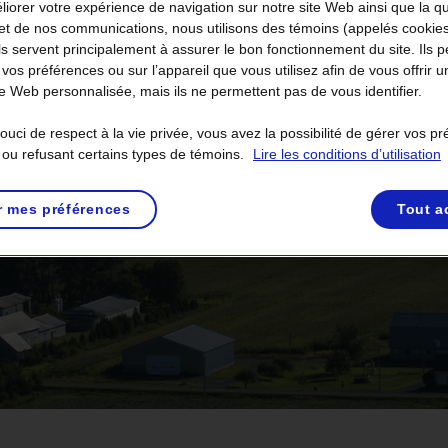
liorer votre expérience de navigation sur notre site Web ainsi que la q
et de nos communications, nous utilisons des témoins (appelés cookie
Ils servent principalement à assurer le bon fonctionnement du site. Ils 
 vos préférences ou sur l’appareil que vous utilisez afin de vous offrir u
 Web personnalisée, mais ils ne permettent pas de vous identifier.
uci de respect à la vie privée, vous avez la possibilité de gérer vos p
 ou refusant certains types de témoins.
Lire les conditions d’utilisation
r mes préférences
Tout a