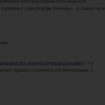
midification sont responsables d'une proportion
t équipement capte l'énergie thermique – la chaleur ou le
aude.
l'utilisation d'un réservoir d'hydroaccumulation
? Ce
au moment opportun. Combiné à une thermopompe, il