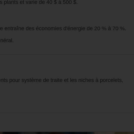
s plants et varie de 40 $ à 500 $.
ure entraîne des économies d'énergie de 20 % à 70 %.
néral.
s pour système de traite et les niches à porcelets,