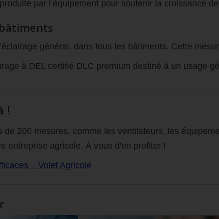
e produite par l’équipement pour soutenir la croissance de
 bâtiments
l'éclairage général, dans tous les bâtiments. Cette mes
lairage à DEL certifié DLC premium destiné à un usage gé
 !
de 200 mesures, comme les ventilateurs, les équipement
e entreprise agricole. À vous d'en profiter !
icaces – Volet Agricole
r