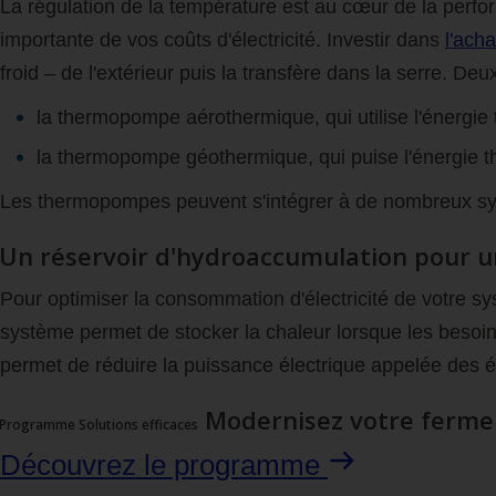
La régulation de la température est au cœur de la perfor
importante de vos coûts d'électricité. Investir dans
l'ach
froid – de l'extérieur puis la transfère dans la serre. De
la thermopompe aérothermique, qui utilise l'énergie t
la thermopompe géothermique, qui puise l'énergie t
Les thermopompes peuvent s'intégrer à de nombreux syst
Un réservoir d'hydroaccumulation pour u
Pour optimiser la consommation d'électricité de votre 
système permet de stocker la chaleur lorsque les besoin
permet de réduire la puissance électrique appelée des
Modernisez votre ferme 
Programme Solutions efficaces
Découvrez le programme