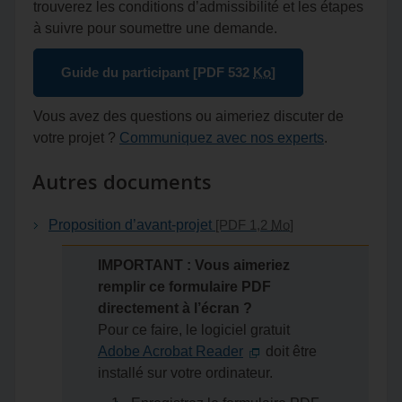
trouverez les conditions d’admissibilité et les étapes
à suivre pour soumettre une demande.
Guide du participant
[PDF 532
Ko
]
Vous avez des questions ou aimeriez discuter de
votre projet ?
Communiquez avec nos experts
.
Autres documents
Proposition d’avant-projet
[PDF 1,2
Mo
]
IMPORTANT : Vous aimeriez
remplir ce formulaire PDF
directement à l’écran ?
Pour ce faire, le logiciel gratuit
Adobe Acrobat Reader
doit être
installé sur votre ordinateur.