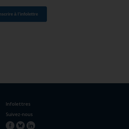
nscrire à l’infolettre
Infolettres
Suivez-nous