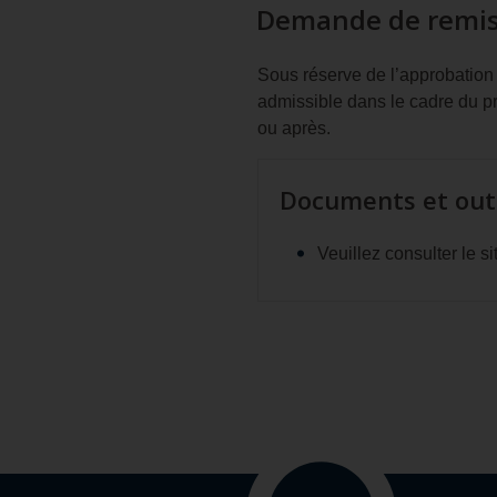
Demande de remise
Sous réserve de l’approbation 
admissible dans le cadre du pr
ou après.
Documents et outi
Veuillez consulter le si