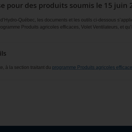
 pour des produits soumis le 15 juin 
d’Hydro‑Québec, les documents et les outils ci-dessous s’appliqu
ogramme Produits agricoles efficaces, Volet Ventilateurs, et qu’i
ls
te, à la section traitant du
programme Produits agricoles efficaces