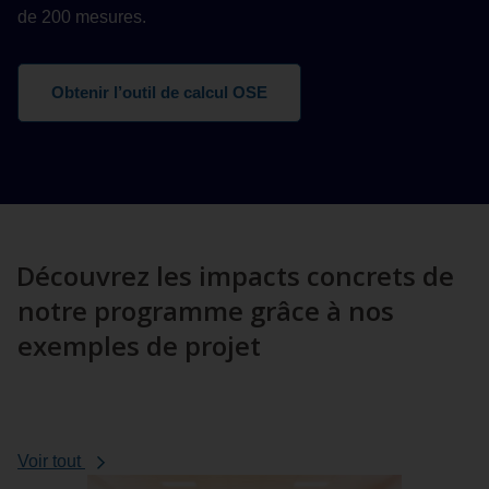
de 200 mesures.
Obtenir l’outil de calcul OSE
Découvrez les impacts concrets de
notre programme grâce à nos
exemples de projet
les
Voir tout
témoignages