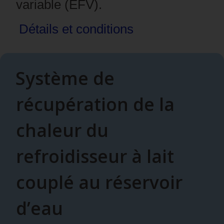
variable (EFV).
Détails et
conditions
Système de
récupération de la
chaleur du
refroidisseur à lait
couplé au réservoir
d’eau