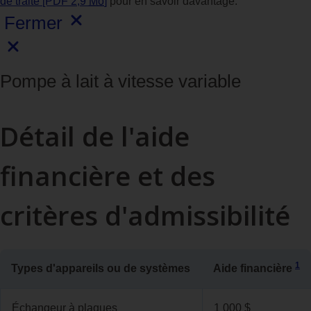
de traite [PDF 2,9
Mo
]
pour en savoir davantage.
Fermer
Pompe à lait à vitesse variable
Détail de l'aide
financière et des
critères d'admissibilité
1
Types d'appareils ou de systèmes
Aide financière
Échangeur à plaques
1 000 $