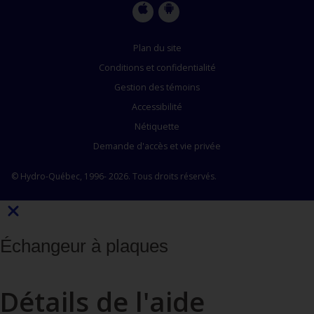
Apple
Google
Store
Store
Plan du site
Conditions et confidentialité
Gestion des témoins
Accessibilité
Nétiquette
Demande d'accès et vie privée
© Hydro-Québec, 1996- 2026. Tous droits réservés.
Échangeur à plaques
Détails de l'aide