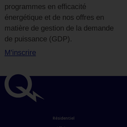
programmes en efficacité
énergétique et de nos offres en
matière de gestion de la demande
de puissance (GDP).
M'inscrire
Liens
importants
Lien
Résidentiel
vers