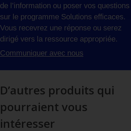
de l’information ou poser vos questions
sur le programme Solutions efficaces.
Vous recevrez une réponse ou serez
dirigé vers la ressource appropriée.
Communiquer avec
nous
D’autres produits qui
pourraient vous
intéresser