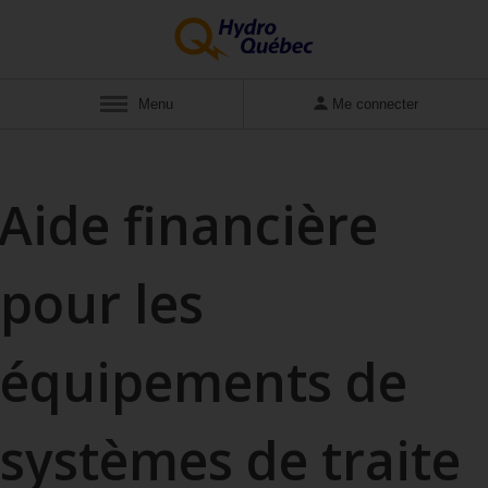
Afficher
Menu
Me connecter
Aide financière
pour les
équipements de
systèmes de traite